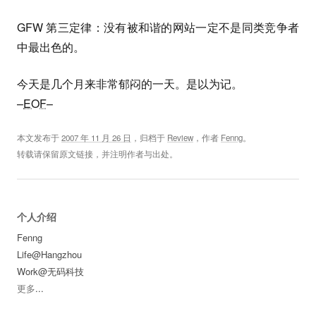
GFW 第三定律：没有被和谐的网站一定不是同类竞争者
中最出色的。
今天是几个月来非常郁闷的一天。是以为记。
–
EOF
–
本文发布于
2007 年 11 月 26 日
，归档于
Review
，作者
Fenng
。
转载请保留原文链接，并注明作者与出处。
个人介绍
Fenng
Life@Hangzhou
Work@无码科技
更多
...