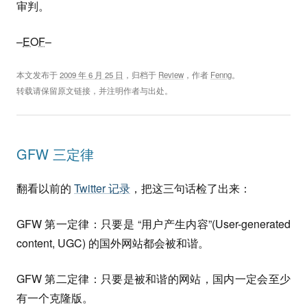
审判。
–
EOF
–
本文发布于
2009 年 6 月 25 日
，归档于
Review
，作者
Fenng
。
转载请保留原文链接，并注明作者与出处。
GFW 三定律
翻看以前的
Twitter 记录
，把这三句话检了出来：
GFW 第一定律：只要是 “用户产生内容”(User-generated
content, UGC) 的国外网站都会被和谐。
GFW 第二定律：只要是被和谐的网站，国内一定会至少
有一个克隆版。