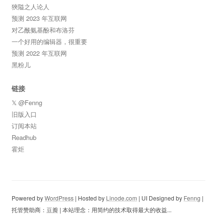
狹隘之人论人
预测 2023 年互联网
对乙酰氨基酚和布洛芬
一个好用的编辑器，很重要
预测 2022 年互联网
黑粉儿
链接
𝕏 @Fenng
旧版入口
订阅本站
Readhub
霍炬
Powered by
WordPress
| Hosted by
Linode.com
| UI Designed by
Fenng
|
托管赞助商：
豆瓣
| 本站理念：用简约的技术取得最大的收益...