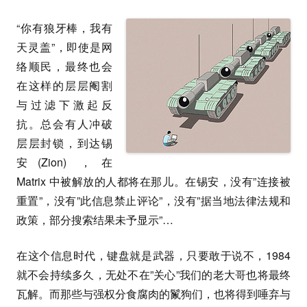
“你有狼牙棒，我有
天灵盖”，即使是网
络顺民，最终也会
在这样的层层阉割
与过滤下激起反
抗。总会有人冲破
层层封锁，到达锡
安(Zion) ，在
Matrix 中被解放的人都将在那儿。在锡安，没有”连接被
重置”，没有”此信息禁止评论”，没有”据当地法律法规和
政策，部分搜索结果未予显示”…
在这个信息时代，键盘就是武器，只要敢于说不，1984
就不会持续多久，无处不在”关心”我们的老大哥也将最终
瓦解。而那些与强权分食腐肉的鬣狗们，也将得到唾弃与