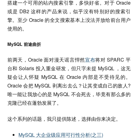
搭建一个可用的站内搜索引擎，多快好省。对于 Oracle
或是 DB2 这样的产品来说，似乎没有特别好的搜索引
擎。至少 Oracle 的全文搜索基本上没法开放给前台用户
使用的。
MySQL 前途曲折
前两天，Oracle 面对漫天谣言悍然
宣布
将对 SPARC 平
台和 Solaris 投入重金研发，但只字未提 MySQL ，这无
疑会让人怀疑 MySQL 在 Oracle 内部是不受待见的。
Oracle 会把 MySQL 剥离出去么？让其变成自己的敌人?
唯一能让我放心的是 MySQL 不会死去，毕竟有那么多的
克隆已经在蓬勃发展了。
这个系列的话题，我只提供陈述，选择由你来决定。
MySQL 大企业级应用可行性分析(之三)