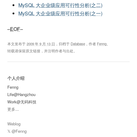
MySQL 大企业级应用可行性分析(之二)
MySQL 大企业级应用可行性分析(之一)
–
EOF
–
本文发布于
2009 年 9 月 13 日
，归档于
Database
，作者
Fenng
。
转载请保留原文链接，并注明作者与出处。
个人介绍
Fenng
Life@Hangzhou
Work@无码科技
更多
...
Weblog
𝕏 @Fenng