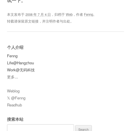
试一下。
本文发布于
2008 年 7 月 4 日
，归档于
Web
，作者
Fenng
。
转载请保留原文链接，并注明作者与出处。
个人介绍
Fenng
Life@Hangzhou
Work@无码科技
更多
...
Weblog
𝕏 @Fenng
Readhub
搜索本站
Search