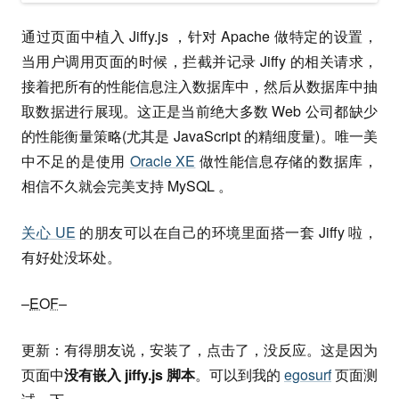
通过页面中植入 Jiffy.js ，针对 Apache 做特定的设置，
当用户调用页面的时候，拦截并记录 Jiffy 的相关请求，
接着把所有的性能信息注入数据库中，然后从数据库中抽
取数据进行展现。这正是当前绝大多数 Web 公司都缺少
的性能衡量策略(尤其是 JavaScript 的精细度量)。唯一美
中不足的是使用
Oracle XE
做性能信息存储的数据库，
相信不久就会完美支持 MySQL 。
关心 UE
的朋友可以在自己的环境里面搭一套 Jiffy 啦，
有好处没坏处。
–
EOF
–
更新：有得朋友说，安装了，点击了，没反应。这是因为
页面中
没有嵌入 jiffy.js 脚本
。可以到我的
egosurf
页面测