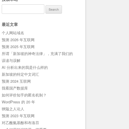
Search
for:
最近文章
个人网站域名
预测 2026 年互联网
预测 2025 年互联网
所谓「新加坡的神奇法律」，充满了我们的
误读与误解
AI 分析出来的我是什么样的
新加坡的特定中文词汇
预测 2024 互联网
我看国产数据库
如何评价知乎的匿名机制？
WordPress 的 20 年
狹隘之人论人
预测 2023 年互联网
对乙酰氨基酚和布洛芬