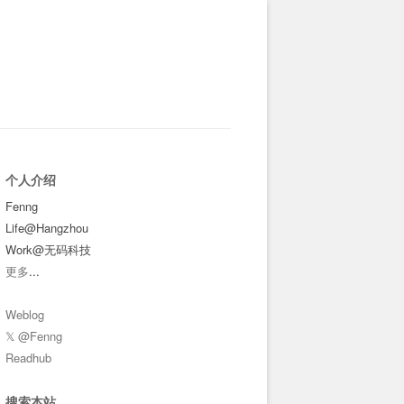
个人介绍
Fenng
Life@Hangzhou
Work@无码科技
更多
...
Weblog
𝕏 @Fenng
Readhub
搜索本站