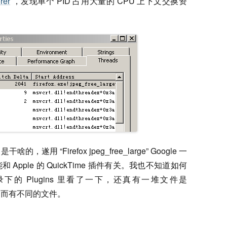
rer
，发现单个 PID 占用大量的 CPU 上下文交换资
干啥的，遂用 “Firefox jpeg_free_large” Google 一
pple 的 QuickTime 插件有关。我也不知道如何
目录下的 Plugins 里看了一下，还真有一堆文件是
不同而有不同的文件。