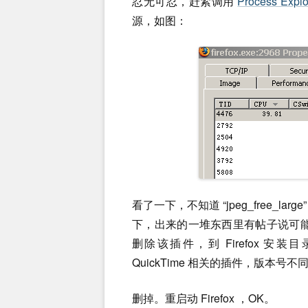
忍无可忍，赶紧调用
Process Explo
源，如图：
看了一下，不知道 “jpeg_free_large” 是
下，出来的一堆东西里有帖子说可能和 A
删除该插件，到 Firefox 安装
QuickTime 相关的插件，版本号
删掉。重启动 Firefox ，OK。