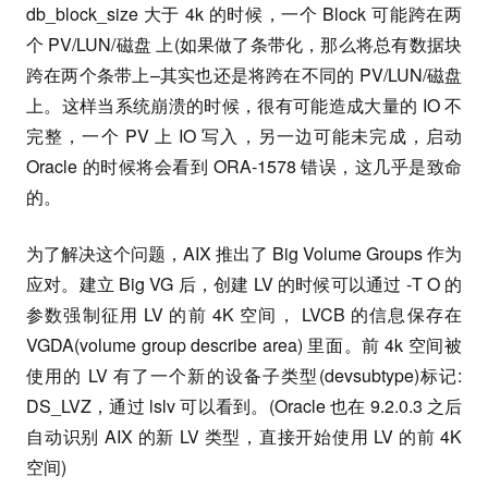
db_block_size 大于 4k 的时候，一个 Block 可能跨在两
个 PV/LUN/磁盘 上(如果做了条带化，那么将总有数据块
跨在两个条带上–其实也还是将跨在不同的 PV/LUN/磁盘
上。这样当系统崩溃的时候，很有可能造成大量的 IO 不
完整，一个 PV 上 IO 写入，另一边可能未完成，启动
Oracle 的时候将会看到 ORA-1578 错误，这几乎是致命
的。
为了解决这个问题，AIX 推出了 Big Volume Groups 作为
应对。建立 Big VG 后，创建 LV 的时候可以通过 -T O 的
参数强制征用 LV 的前 4K 空间， LVCB 的信息保存在
VGDA(volume group describe area) 里面。前 4k 空间被
使用的 LV 有了一个新的设备子类型(devsubtype)标记:
DS_LVZ，通过 lslv 可以看到。(Oracle 也在 9.2.0.3 之后
自动识别 AIX 的新 LV 类型，直接开始使用 LV 的前 4K
空间)