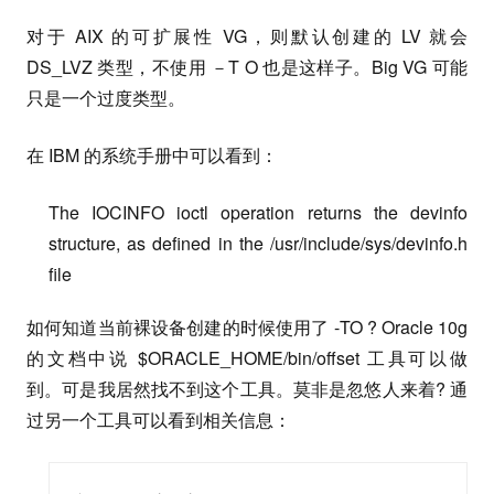
对于 AIX 的可扩展性 VG，则默认创建的 LV 就会
DS_LVZ 类型，不使用 －T O 也是这样子。Big VG 可能
只是一个过度类型。
在 IBM 的系统手册中可以看到：
The IOCINFO ioctl operation returns the devinfo
structure, as defined in the /usr/include/sys/devinfo.h
file
如何知道当前裸设备创建的时候使用了 -TO ? Oracle 10g
的文档中说 $ORACLE_HOME/bin/offset 工具可以做
到。可是我居然找不到这个工具。莫非是忽悠人来着? 通
过另一个工具可以看到相关信息：