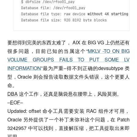
$ dbfsize /dev/rfoo01_pay

Database file: /dev/rfoo01_pay

Database file type: raw device 
without 4K starting off
Database file size: 920 8192 byte blocks
要想得到完美的东西太难了， AIX 在 BIG VG 上仍然还有
很多问题，目前已知的当属这个“
MKLV -TO ON BIG
VOLUME GROUPS FAILS TO PUT SOME LV
INFORMATION
”最为严重–得不到正确的devsubtype 类
型，Oracle 则会报告读取数据文件头错误，这个更要人
命。
DBA
这个工作，还真是脑袋悬在腰带上，风险莫测。
–
EOF
–
Updated: offset 命令工具需要安装 RAC 组件才可用，
Oracle 另外提供了一个补丁来弥补这个问题，在 Patch
3242957 中可以找到，直接解压缩，把工具提取出来即
可用。