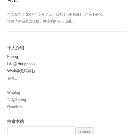
本文发布于
2007 年 5 月 7 日
，归档于
Database
，作者
Fenng
。
转载请保留原文链接，并注明作者与出处。
个人介绍
Fenng
Life@Hangzhou
Work@无码科技
更多
...
Weblog
𝕏 @Fenng
Readhub
搜索本站
Search