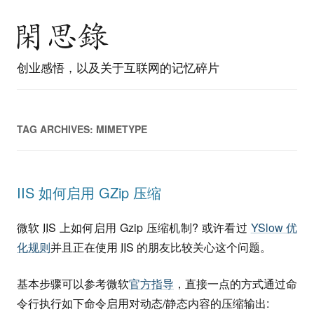
创业感悟，以及关于互联网的记忆碎片
TAG ARCHIVES:
MIMETYPE
IIS 如何启用 GZip 压缩
微软
IIS
上如何启用 Gzip 压缩机制? 或许看过
YSlow 优
化规则
并且正在使用
IIS
的朋友比较关心这个问题。
基本步骤可以参考微软
官方指导
，直接一点的方式通过命
令行执行如下命令启用对动态/静态内容的压缩输出: