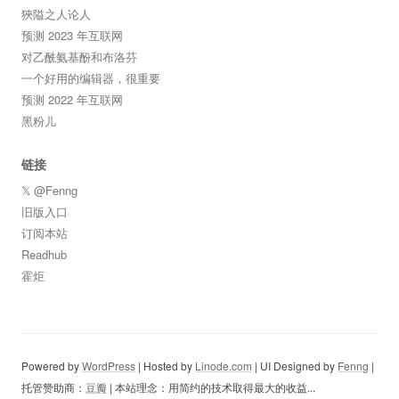
狹隘之人论人
预测 2023 年互联网
对乙酰氨基酚和布洛芬
一个好用的编辑器，很重要
预测 2022 年互联网
黑粉儿
链接
𝕏 @Fenng
旧版入口
订阅本站
Readhub
霍炬
Powered by
WordPress
| Hosted by
Linode.com
| UI Designed by
Fenng
|
托管赞助商：
豆瓣
| 本站理念：用简约的技术取得最大的收益...