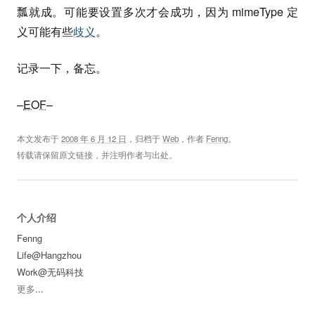
瓢就成。可能要设置多次才会成功，因为 mimeType 定
义可能有些
歧义
。
记录一下，备忘。
–
EOF
–
本文发布于
2008 年 6 月 12 日
，归档于
Web
，作者
Fenng
。
转载请保留原文链接，并注明作者与出处。
个人介绍
Fenng
Life@Hangzhou
Work@无码科技
更多
...