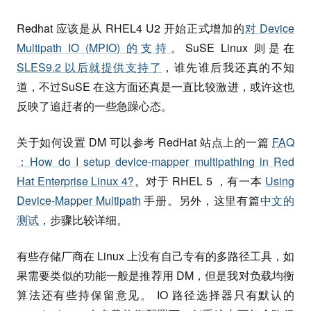
Redhat 应该是从 RHEL4 U2 开始正式增加的
对 Device
Multipath IO (MPIO) 的支持
。SuSE Linux 则是在
SLES9.2 以后就提供支持了
，谁先谁后我还真的不知
道，不过SuSE 在这方面还真是一直比较激进，或许这也
反映了追赶者的一些急躁心态。
关于如何设置 DM 可以参考 RedHat 站点上的一篇
FAQ
：How do I setup device-mapper multipathing in Red
Hat Enterprise Linux 4?
。对于 RHEL 5 ，有一本
Using
Device-Mapper Multipath
手册。另外，这里有篇
中文的
测试
，步骤比较详细。
有些存储厂商在 Linux 上没有自己专有的多路径工具，如
果需要类似的功能一般是推荐用 DM，但是我对负载均衡
算法还有些持保留意见。 IO 路径选择器只有默认的