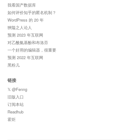
我看国产数据库
如何评价知乎的匿名机制？
WordPress 的 20 年
狹隘之人论人
预测 2023 年互联网
对乙酰氨基酚和布洛芬
一个好用的编辑器，很重要
预测 2022 年互联网
黑粉儿
链接
𝕏 @Fenng
旧版入口
订阅本站
Readhub
霍炬