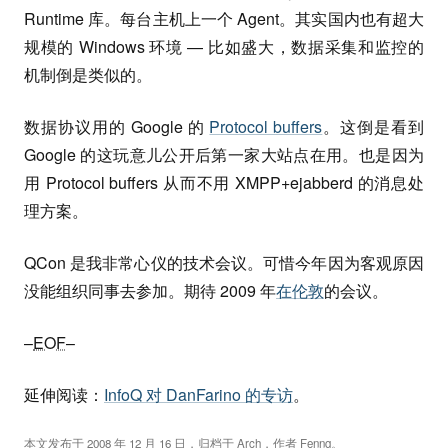
Runtime 库。每台主机上一个 Agent。其实国内也有超大
规模的 Windows 环境 — 比如盛大，数据采集和监控的
机制倒是类似的。
数据协议用的 Google 的
Protocol buffers
。这倒是看到
Google 的这玩意儿公开后第一家大站点在用。也是因为
用 Protocol buffers 从而不用 XMPP+ejabberd 的消息处
理方案。
QCon 是我非常心仪的技术会议。可惜今年因为客观原因
没能组织同事去参加。期待 2009 年
在伦敦
的会议。
–
EOF
–
延伸阅读：
InfoQ 对 DanFarino 的专访
。
本文发布于
2008 年 12 月 16 日
，归档于
Arch
，作者
Fenng
。