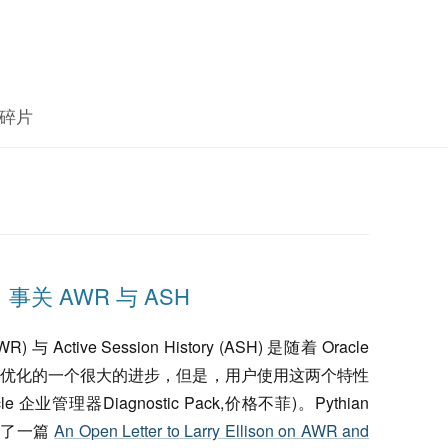
碎片
开信，事关 AWR 与 ASH
AWR) 与 Active Session History (ASH) 是随着 Oracle
性能优化的一个很大的进步，但是，用户使用这两个特性
e 企业管理器Diagnostic Pack,价格不菲)。Pythian
前发布了一篇
An Open Letter to Larry Ellison on AWR and