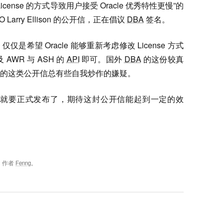
icense 的方式导致用户接受 Oracle 优秀特性更慢”的
Larry Ellison 的公开信，正在倡议
DBA
签名。
希望 Oracle 能够重新考虑修改 License 方式
WR 与 ASH 的
API
即可。国外
DBA
的这份较真
的这类公开信总有些自我炒作的嫌疑。
le 11g 就要正式发布了，期待这封公开信能起到一定的效
，作者
Fenng
。