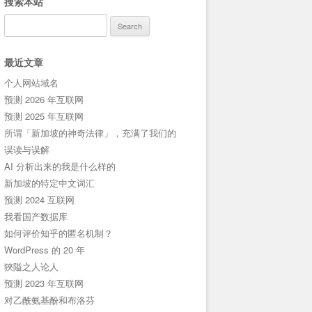
搜索本站
Search
for:
最近文章
个人网站域名
预测 2026 年互联网
预测 2025 年互联网
所谓「新加坡的神奇法律」，充满了我们的
误读与误解
AI 分析出来的我是什么样的
新加坡的特定中文词汇
预测 2024 互联网
我看国产数据库
如何评价知乎的匿名机制？
WordPress 的 20 年
狹隘之人论人
预测 2023 年互联网
对乙酰氨基酚和布洛芬