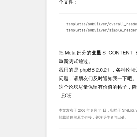
个文件：
templates/subSilver/overall_heade
templates/subSilver/simple_header
把 Meta 部分的
变量
S_CONTENT_
重新测试通过。
我用的是 phpBB 2.0.21 
问题，请朋友们及时通知我一下吧。
这个论坛尽量保留有价值的帖子，降
–
EOF
–
本文发布于
2006 年 8 月 11 日
，归档于
SiteLog
,
转载请保留原文链接，并注明作者与出处。