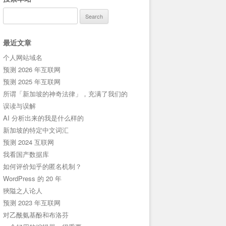
Search
for:
最近文章
个人网站域名
预测 2026 年互联网
预测 2025 年互联网
所谓「新加坡的神奇法律」，充满了我们的
误读与误解
AI 分析出来的我是什么样的
新加坡的特定中文词汇
预测 2024 互联网
我看国产数据库
如何评价知乎的匿名机制？
WordPress 的 20 年
狹隘之人论人
预测 2023 年互联网
对乙酰氨基酚和布洛芬