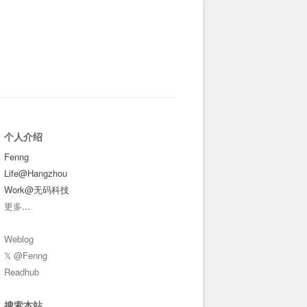
个人介绍
Fenng
Life@Hangzhou
Work@无码科技
更多
...
Weblog
𝕏 @Fenng
Readhub
搜索本站