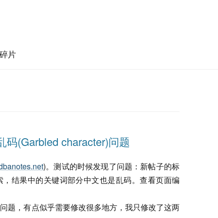
碎片
arbled character)问题
.dbanotes.net
)。测试的时候发现了问题：新帖子的标
索，结果中的关键词部分中文也是乱码。查看页面编
的问题，有点似乎需要修改很多地方，我只修改了这两