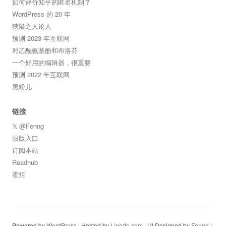
如何评价知乎的匿名机制？
WordPress 的 20 年
狹隘之人论人
预测 2023 年互联网
对乙酰氨基酚和布洛芬
一个好用的编辑器，很重要
预测 2022 年互联网
黑粉儿
链接
𝕏 @Fenng
旧版入口
订阅本站
Readhub
霍炬
Powered by
WordPress
| Hosted by
Linode.com
| UI Designed by
Fenng
|