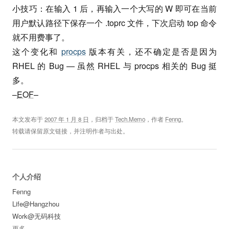
小技巧：在输入 1 后，再输入一个大写的 W 即可在当前
用户默认路径下保存一个 .toprc 文件，下次启动 top 命令
就不用费事了。
这个变化和
procps
版本有关，还不确定是否是因为
RHEL 的 Bug — 虽然 RHEL 与 procps 相关的 Bug 挺
多。
–
EOF
–
本文发布于
2007 年 1 月 8 日
，归档于
Tech.Memo
，作者
Fenng
。
转载请保留原文链接，并注明作者与出处。
个人介绍
Fenng
Life@Hangzhou
Work@无码科技
更多
...