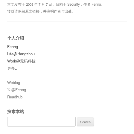
本文发布于
2008 年 7 月 7 日
，归档于
Security
，作者
Fenng
。
转载请保留原文链接，并注明作者与出处。
个人介绍
Fenng
Life@Hangzhou
Work@无码科技
更多
...
Weblog
𝕏 @Fenng
Readhub
搜索本站
Search
for: