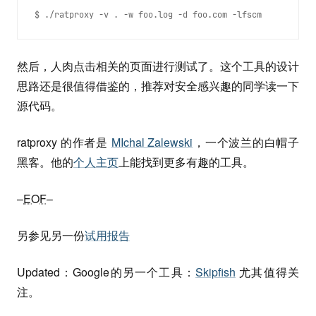
$ ./ratproxy -v . -w foo.log -d foo.com -lfscm 
然后，人肉点击相关的页面进行测试了。这个工具的设计
思路还是很值得借鉴的，推荐对安全感兴趣的同学读一下
源代码。
ratproxy 的作者是
MIchal Zalewski
，一个波兰的白帽子
黑客。他的
个人主页
上能找到更多有趣的工具。
–
EOF
–
另参见另一份
试用报告
Updated：Google的另一个工具：
Skipfish
尤其值得关
注。