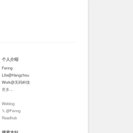
个人介绍
Fenng
Life@Hangzhou
Work@无码科技
更多
...
Weblog
𝕏 @Fenng
Readhub
搜索本站