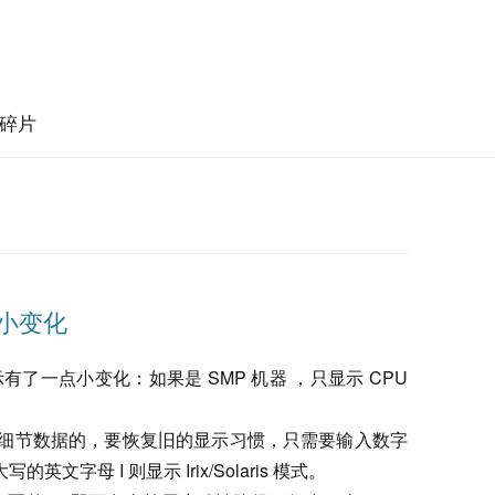
碎片
个小变化
的显示有了一点小变化：如果是 SMP 机器 ，只显示 CPU
 的细节数据的，要恢复旧的显示习惯，只需要输入数字
英文字母 I 则显示 Irix/Solaris 模式。