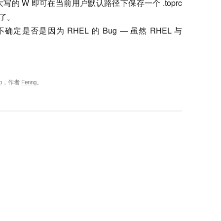
写的 W 即可在当前用户默认路径下保存一个 .toprc
事了。
定是否是因为 RHEL 的 Bug — 虽然 RHEL 与
o
，作者
Fenng
。