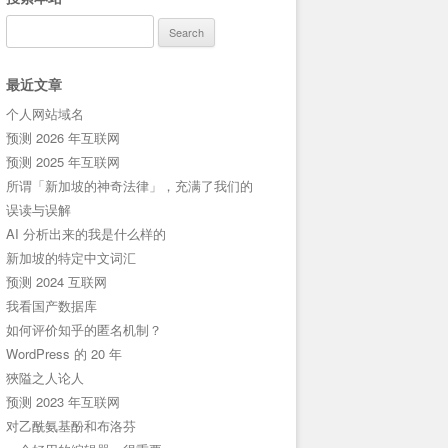
Search
for:
最近文章
个人网站域名
预测 2026 年互联网
预测 2025 年互联网
所谓「新加坡的神奇法律」，充满了我们的
误读与误解
AI 分析出来的我是什么样的
新加坡的特定中文词汇
预测 2024 互联网
我看国产数据库
如何评价知乎的匿名机制？
WordPress 的 20 年
狹隘之人论人
预测 2023 年互联网
对乙酰氨基酚和布洛芬