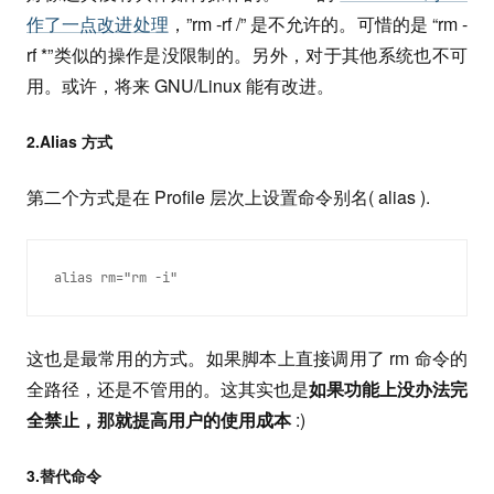
作了一点改进处理
，”rm -rf /” 是不允许的。可惜的是 “rm -
rf *”类似的操作是没限制的。另外，对于其他系统也不可
用。或许，将来 GNU/Linux 能有改进。
2.Alias 方式
第二个方式是在 Profile 层次上设置命令别名( alias ).
alias rm="rm -i"
这也是最常用的方式。如果脚本上直接调用了 rm 命令的
全路径，还是不管用的。这其实也是
如果功能上没办法完
全禁止，那就提高用户的使用成本
:)
3.替代命令