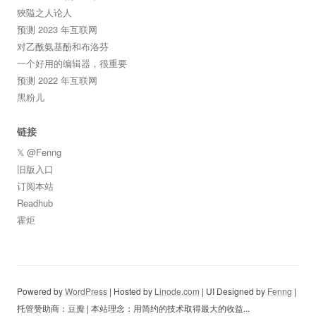
狹隘之人论人
预测 2023 年互联网
对乙酰氨基酚和布洛芬
一个好用的编辑器，很重要
预测 2022 年互联网
黑粉儿
链接
𝕏 @Fenng
旧版入口
订阅本站
Readhub
霍炬
Powered by
WordPress
| Hosted by
Linode.com
| UI Designed by
Fenng
|
托管赞助商：
豆瓣
| 本站理念：用简约的技术取得最大的收益...