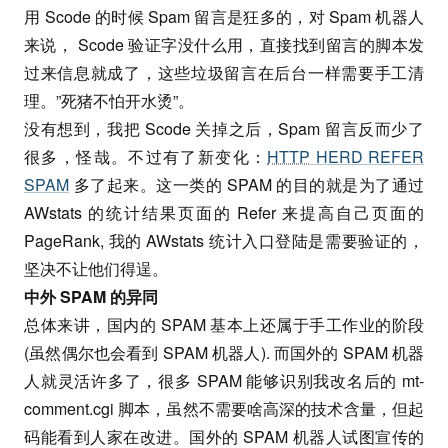
用 Scode 的时候 Spam 留言是狂多的，对 Spam 机器人
来说， Scode 验证字没什么用，直接找到留言的脚本发
过来信息就成了，这些垃圾留言在后台一样需要手工清
理。”死猪不怕开水烫”。
没有想到，我把 Scode 关掉之后，Spam 留言反而少了
很多，怪哉。不过有了新变化：
HTTP
HERD REFER
SPAM
多了起来。这一类的 SPAM 的目的就是为了通过
AWstats 的统计结果页面的 Refer 来提高自己页面的
PageRank, 我的 AWstats 统计入口登陆是需要验证的，
坚决不让他们得逞。
中外 SPAM 的异同
总体来讲，国内的 SPAM 基本上还属于手工作业的阶段
(虽然偶尔也会看到 SPAM 机器人). 而国外的 SPAM 机器
人就灵活许多了，很多 SPAM 能够识别我改名后的 mt-
comment.cgi 脚本，虽然不需要啥高深的技术含量，但起
码能看到人家在改进。国外的 SPAM 机器人试图宣传的