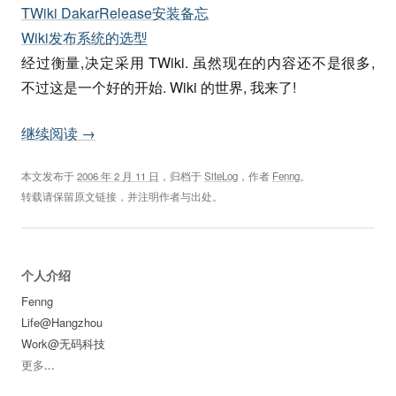
TWiki DakarRelease安装备忘
Wiki发布系统的选型
经过衡量,决定采用 TWiki. 虽然现在的内容还不是很多,
不过这是一个好的开始. Wiki 的世界, 我来了!
继续阅读
→
本文发布于
2006 年 2 月 11 日
，归档于
SiteLog
，作者
Fenng
。
转载请保留原文链接，并注明作者与出处。
个人介绍
Fenng
Life@Hangzhou
Work@无码科技
更多
...