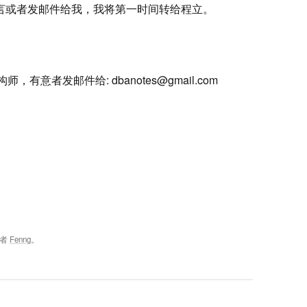
留言或者发邮件给我，我将第一时间转给程立。
架构师，有意者发邮件给:
dbanotes@gmail.com
作者
Fenng
。