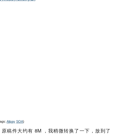
Tags:
Alipay
SOA
)
原稿件大约有 8M ，我稍微转换了一下，放到了