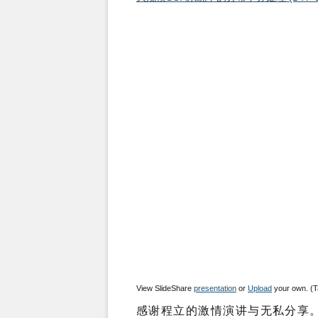
View SlideShare
presentation
or
Upload
your own. (
感谢程立的激情演讲与无私分享。