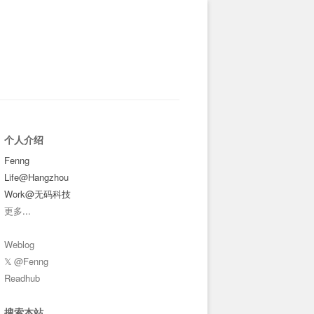
个人介绍
Fenng
Life@Hangzhou
Work@无码科技
更多
...
Weblog
𝕏 @Fenng
Readhub
搜索本站