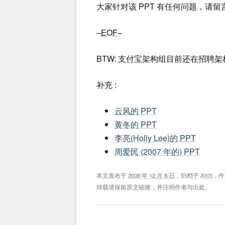
大家针对该 PPT 有任何问题，请
–
EOF
–
BTW: 支付宝架构组目前还在招聘
补充 :
云风的 PPT
黄冬的 PPT
李亮(Holly Lee)的 PPT
周爱民 (2007 年的) PPT
本文发布于
2008 年 12 月 8 日
，归档于
Arch
，
转载请保留原文链接，并注明作者与出处。