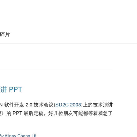
碎片
讲 PPT
N 软件开发 2.0 技术会议(
SD2C 2008
)上的技术演讲
》的 PPT 最后定稿。好几位朋友可能都等着着急了
ipay Cheng Li)