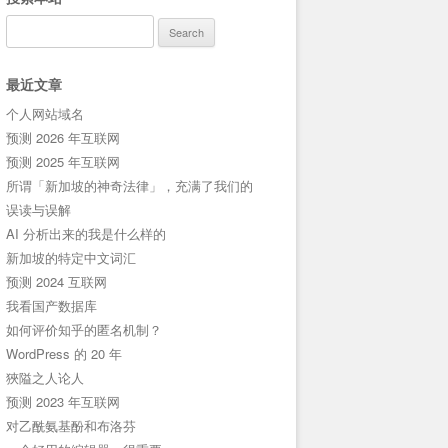
Search
for:
最近文章
个人网站域名
预测 2026 年互联网
预测 2025 年互联网
所谓「新加坡的神奇法律」，充满了我们的
误读与误解
AI 分析出来的我是什么样的
新加坡的特定中文词汇
预测 2024 互联网
我看国产数据库
如何评价知乎的匿名机制？
WordPress 的 20 年
狹隘之人论人
预测 2023 年互联网
对乙酰氨基酚和布洛芬