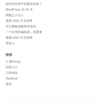
如何评价知乎的匿名机制？
WordPress 的 20 年
狹隘之人论人
预测 2023 年互联网
对乙酰氨基酚和布洛芬
一个好用的编辑器，很重要
预测 2022 年互联网
黑粉儿
链接
𝕏 @Fenng
旧版入口
订阅本站
Readhub
霍炬