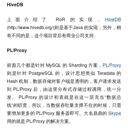
HiveDB
上面介绍了 RoR 的实现，
HiveDB
(http://www.hivedb.org/)则是基于Java 的实现，另外，稍
有不同的是，这个项目背后有商业公司支持。
PL/Proxy
前面几个都是针对 MySQL 的 Sharding 方案，
PL/Proxy
则是针对 PostgreSQL 的，设计思想类似 Teradata 的
Hash 机制，数据存储对客户端是透明的，客户请求发送
到 PL/Proxy 后，由这里分布式存储过程调用，统一分
发。 PL/Proxy 的设计初衷就是在这一层充当”数据总
线”的职责，所以，当数据吞吐量支撑不住的时候，只需
要增加更多的 PL/Proxy 服务器即可。大名鼎鼎的
Skype
用的就是 PL/Proxy 的解决方案。