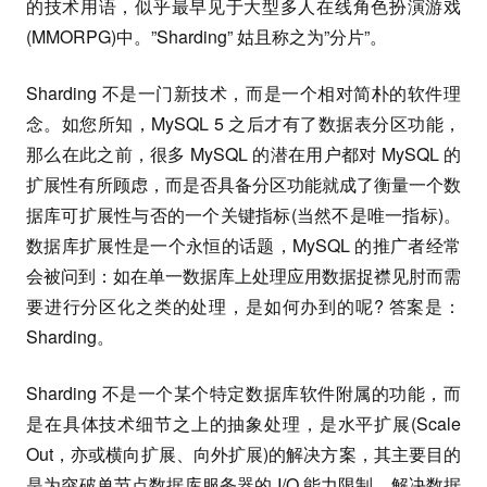
的技术用语，似乎最早见于大型多人在线角色扮演游戏
(MMORPG)中。”Sharding” 姑且称之为”分片”。
Sharding 不是一门新技术，而是一个相对简朴的软件理
念。如您所知，MySQL 5 之后才有了数据表分区功能，
那么在此之前，很多 MySQL 的潜在用户都对 MySQL 的
扩展性有所顾虑，而是否具备分区功能就成了衡量一个数
据库可扩展性与否的一个关键指标(当然不是唯一指标)。
数据库扩展性是一个永恒的话题，MySQL 的推广者经常
会被问到：如在单一数据库上处理应用数据捉襟见肘而需
要进行分区化之类的处理，是如何办到的呢? 答案是：
Sharding。
Sharding 不是一个某个特定数据库软件附属的功能，而
是在具体技术细节之上的抽象处理，是水平扩展(Scale
Out，亦或横向扩展、向外扩展)的解决方案，其主要目的
是为突破单节点数据库服务器的 I/O 能力限制，解决数据