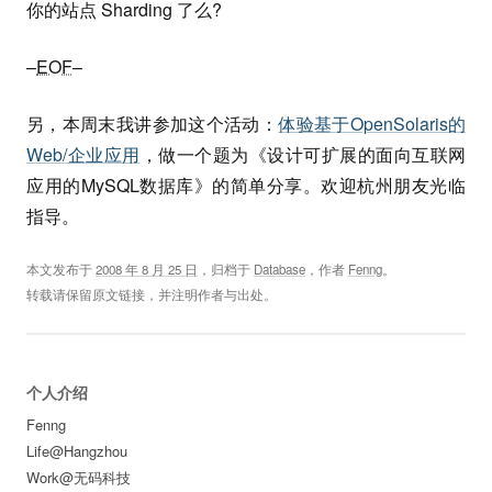
你的站点 Sharding 了么?
–
EOF
–
另，本周末我讲参加这个活动：
体验基于OpenSolaris的
Web/企业应用
，做一个题为《设计可扩展的面向互联网
应用的MySQL数据库》的简单分享。欢迎杭州朋友光临
指导。
本文发布于
2008 年 8 月 25 日
，归档于
Database
，作者
Fenng
。
转载请保留原文链接，并注明作者与出处。
个人介绍
Fenng
Life@Hangzhou
Work@无码科技