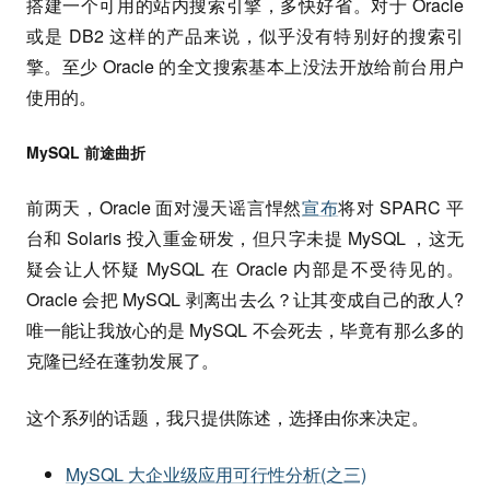
搭建一个可用的站内搜索引擎，多快好省。对于 Oracle
或是 DB2 这样的产品来说，似乎没有特别好的搜索引
擎。至少 Oracle 的全文搜索基本上没法开放给前台用户
使用的。
MySQL 前途曲折
前两天，Oracle 面对漫天谣言悍然
宣布
将对 SPARC 平
台和 Solaris 投入重金研发，但只字未提 MySQL ，这无
疑会让人怀疑 MySQL 在 Oracle 内部是不受待见的。
Oracle 会把 MySQL 剥离出去么？让其变成自己的敌人?
唯一能让我放心的是 MySQL 不会死去，毕竟有那么多的
克隆已经在蓬勃发展了。
这个系列的话题，我只提供陈述，选择由你来决定。
MySQL 大企业级应用可行性分析(之三)