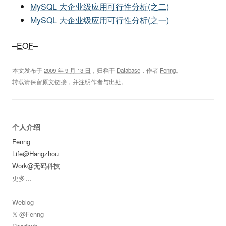
MySQL 大企业级应用可行性分析(之二)
MySQL 大企业级应用可行性分析(之一)
–
EOF
–
本文发布于
2009 年 9 月 13 日
，归档于
Database
，作者
Fenng
。
转载请保留原文链接，并注明作者与出处。
个人介绍
Fenng
Life@Hangzhou
Work@无码科技
更多
...
Weblog
𝕏 @Fenng