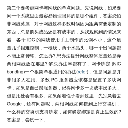
第二个要考虑网卡与网线的单点问题。先说网线，如果要
问一个系统里面最容易物理损坏的是哪个组件，答案恐怕
非网线莫属，对于网线这样多数时候因为距离需要定制的
东西，总是购买成品还是有成本的，从我观察到的情况来
看，各个 IDC 的网线使用手工制作的比例不小，这个质
量几乎很难控制，一根线，两个水晶头，哪一个出问题都
不能正常传输。怎么办? 想办法提升网线整体质量还是弄
两根网线放在那里? 解决办法早都有了，网卡绑定 (NIC
bonding)一个很简单很通用的办法(
refer
)，但是问题是并
非很多人在用。多数 PC 服务器应该都是配置了多块网
卡，如果是自己攒服务器，记得网卡多一块成本没多大，
但是用处会有很多。如果耐着性子看到这里，先别急着去
Google，还有问题呢，两根网线如何接到上行交换机，
什么样的交换机支持绑定，如何确定绑定是真正生效的?
答案是，尝试一下。