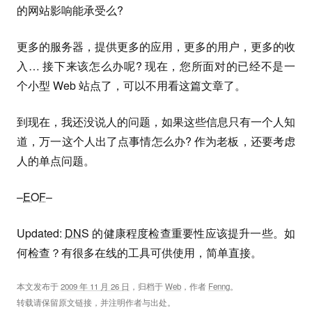
的网站影响能承受么?
更多的服务器，提供更多的应用，更多的用户，更多的收
入… 接下来该怎么办呢? 现在，您所面对的已经不是一
个小型 Web 站点了，可以不用看这篇文章了。
到现在，我还没说人的问题，如果这些信息只有一个人知
道，万一这个人出了点事情怎么办? 作为老板，还要考虑
人的单点问题。
–
EOF
–
Updated:
DNS
的健康程度检查重要性应该提升一些。如
何检查？有很多在线的工具可供使用，简单直接。
本文发布于
2009 年 11 月 26 日
，归档于
Web
，作者
Fenng
。
转载请保留原文链接，并注明作者与出处。