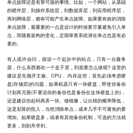
单点故障还是有章可循的事情。比如，一个网站，从基础
的硬件层，到操作系统层，到数据库层，到应用程序层，
再到网络层，都有可能产生单点故障。如果要有效的消除
单点故障，最重要的一点是设计的时候要尽量避免引入单
点，而随着架构的变化，定期审查系统潜在单点也是有必
要的。
有人或许会问，假设一个起步中的站点，只有一台服务
器，什么东西都在一个盒子里，到底要怎么做呢? 这里的
建议是先抛开主板、CPU 、内存这些，首先必须考虑硬
盘(存储层)的问题，如果机器只有一块硬盘，即使你备份
计划再完善(不要说你的备份也是备份在这块硬盘上的)，
还是建议你起码再弄一块。做镜像，让出错的概率降低，
这是划算的投入，当然消除单点，成本几乎不可避免的要
增加。如果硬盘多，或者有其他备份机制，可选的方法就
更多，别刻舟求剑。