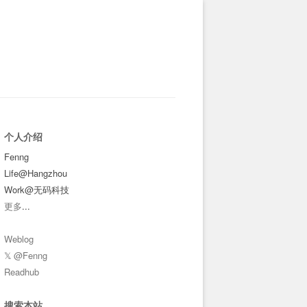
个人介绍
Fenng
Life@Hangzhou
Work@无码科技
更多
...
Weblog
𝕏 @Fenng
Readhub
搜索本站