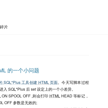
碎片
 HTML 的一个小问题
 的
SQL
*Plus 工具创建
HTML
页面
。今天写脚本过程
和进入
SQL
*Plus 后 set 设定上的一个小差异。
L
ON SPOOL OFF ,则会打印
HTML
HEAD 等标记，
OL OFF 参数是无效的;