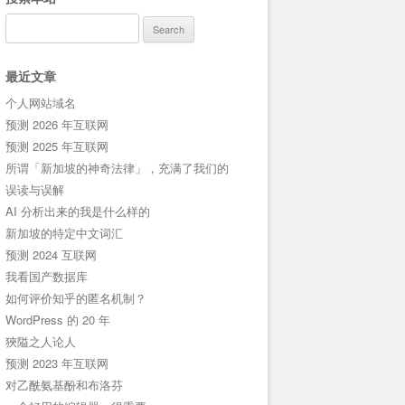
Search
for:
最近文章
个人网站域名
预测 2026 年互联网
预测 2025 年互联网
所谓「新加坡的神奇法律」，充满了我们的
误读与误解
AI 分析出来的我是什么样的
新加坡的特定中文词汇
预测 2024 互联网
我看国产数据库
如何评价知乎的匿名机制？
WordPress 的 20 年
狹隘之人论人
预测 2023 年互联网
对乙酰氨基酚和布洛芬