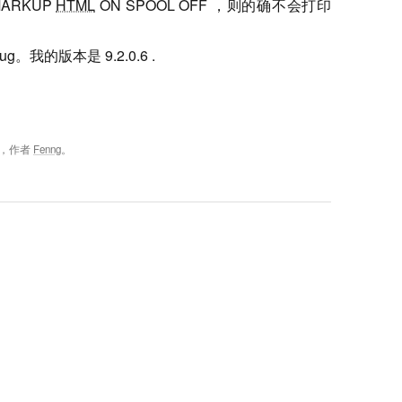
 MARKUP
HTML
ON SPOOL OFF ，则的确不会打印
我的版本是 9.2.0.6 .
，作者
Fenng
。