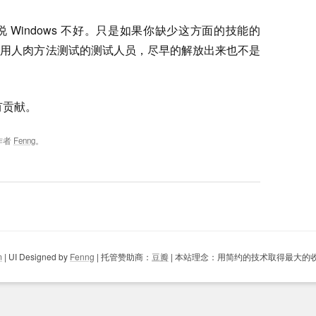
Windows 不好。只是如果你缺少这方面的技能的
多用人肉方法测试的测试人员，尽早的解放出来也不是
有贡献。
作者
Fenng
。
m
| UI Designed by
Fenng
| 托管赞助商：
豆瓣
| 本站理念：用简约的技术取得最大的收益