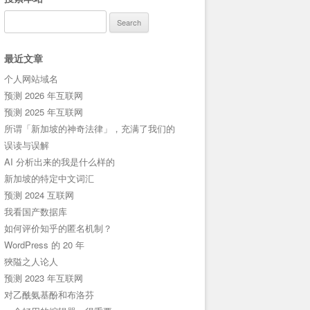
Search
for:
最近文章
个人网站域名
预测 2026 年互联网
预测 2025 年互联网
所谓「新加坡的神奇法律」，充满了我们的
误读与误解
AI 分析出来的我是什么样的
新加坡的特定中文词汇
预测 2024 互联网
我看国产数据库
如何评价知乎的匿名机制？
WordPress 的 20 年
狹隘之人论人
预测 2023 年互联网
对乙酰氨基酚和布洛芬