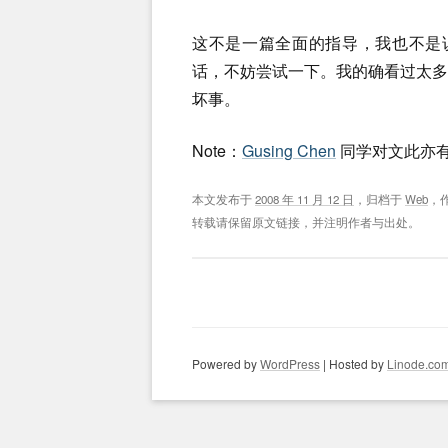
这不是一篇全面的指导，我也不是说 
话，不妨尝试一下。我的确看过太
坏事。
Note：
Gusing Chen
同学对文此亦
本文发布于
2008 年 11 月 12 日
，归档于
Web
，
转载请保留原文链接，并注明作者与出处。
Powered by
WordPress
| Hosted by
Linode.co