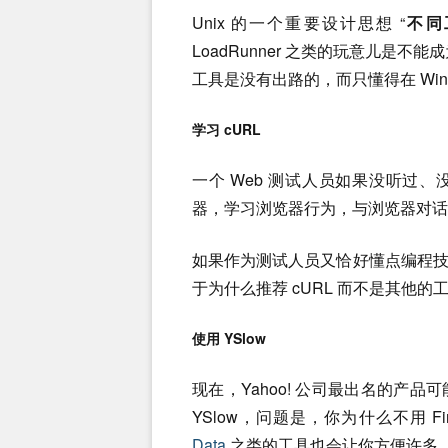
Unix 的一个重要设计思想 “
不同
LoadRunner 之类的玩意儿是不能
工具是没有出路的，而只懂得在 Win
学习 cURL
一个 Web 测试人员如果没听过、
器，学习浏览器行为，与浏览器对话，
如果作为测试人员又恰好懂点编程
于为什么推荐 cURL 而不是其他的
使用 YSlow
现在，Yahoo! 公司最出名的产品
YSlow，问题是，你为什么不用 Fire
Data
之类的工具也会让你方便许多