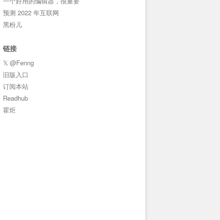
一个好用的编辑器，很重要
预测 2022 年互联网
黑粉儿
链接
𝕏 @Fenng
旧版入口
订阅本站
Readhub
霍炬