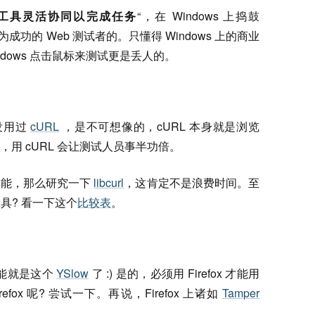
工具灵活协同以完成任务
“，在 Windows 上捣鼓
成为成功的 Web 测试者的。只懂得 Windows 上的商业
dows 点击鼠标来测试更是丢人的。
没用过
cURL
，是不可想像的，cURL 本身就是浏览
用 cURL 会让测试人员事半功倍。
技能，那么研究一下
libcurl
，这肯定不是浪费时间。至
工具? 看一下这个
比较表
。
可能就是这个
YSlow
了 :) 是的，必须用 Firefox 才能用
fox 呢? 尝试一下。再说，Firefox 上诸如
Tamper
。