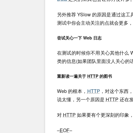
另外推荐 YSlow 的原因是通过这
测试中你会主动关注的点就会更多，
尝试关心一下 Web 日志
在测试的时候你不用关心其他什么 
类的信息(如果团队里面没人关心的话
重新读一遍关于
HTTP
的图书
Web 的根本，
HTTP
，对这个东西
说太懂，另一个原因是
HTTP
还在发
对
HTTP
如果要有个更深刻的印象
–
EOF
–