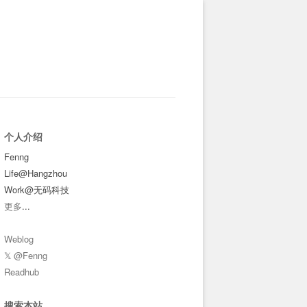
个人介绍
Fenng
Life@Hangzhou
Work@无码科技
更多
...
Weblog
𝕏 @Fenng
Readhub
搜索本站