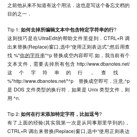
之前他从来不知道有这个用法．这也是写这个备忘文档的
目的之一．
Tip 1:
如何去掉所编辑文本中包含特定字符串的行
?
这则技巧是在UltraEdit的帮助文件里提到．CTRL+R 调
出来替换(Replace)窗口,选中”使用正则表达式”;然后用查
找 %*
你的字符串
*^p 替换成空内容即可.如，我当前有个
文本文件，需要去掉所有包含 http://www.dbanotes.net/
这个字符串的行，查找
%*http://www.dbanotes.net/*^p 替换成空即可．注意,^p
是 DOS 文件类型的换行符．如果是 Unix 类型文件，则
用 ^n.
Tip 2:
如何在行末添加特定字符，比如逗号
?
有了上面的经验(其实我第一次是从同事那里学到的)，
CTRL+R 调出来替换(Replace)窗口,选中”使用正则表达