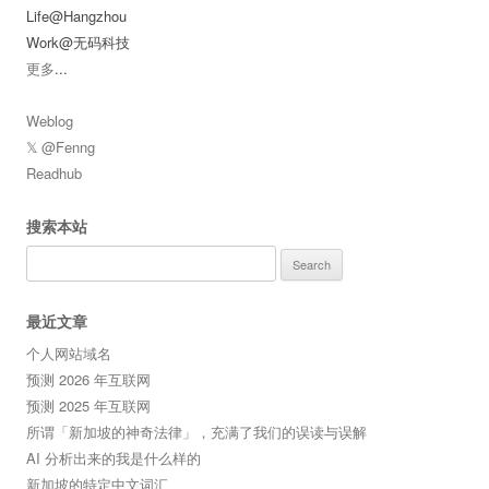
Life@Hangzhou
Work@无码科技
更多
...
Weblog
𝕏 @Fenng
Readhub
搜索本站
Search
for:
最近文章
个人网站域名
预测 2026 年互联网
预测 2025 年互联网
所谓「新加坡的神奇法律」，充满了我们的误读与误解
AI 分析出来的我是什么样的
新加坡的特定中文词汇