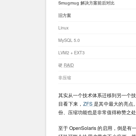
Smugmug 解决方案前后对比
旧方案
Linux
MySQL 5.0
LVM2 + EXT3
硬
RAID
非压缩
其实从一个技术体系迁移到另一个
目看下来，
ZFS
是其中最大的亮点。
份、压缩功能也是非常值得称赞之处
至于 OpenSolaris 的启用，