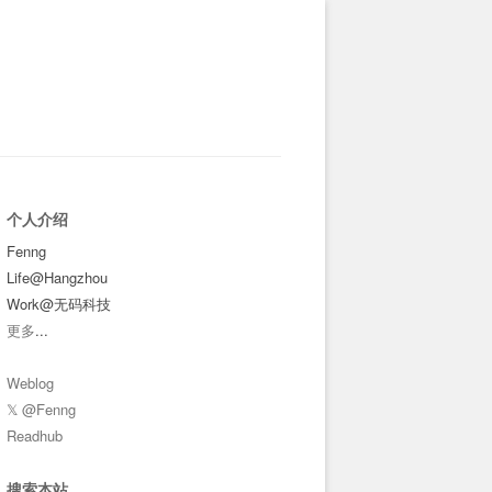
个人介绍
Fenng
Life@Hangzhou
Work@无码科技
更多
...
Weblog
𝕏 @Fenng
Readhub
搜索本站