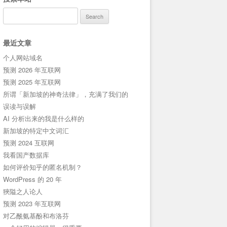
Search
for:
最近文章
个人网站域名
预测 2026 年互联网
预测 2025 年互联网
所谓「新加坡的神奇法律」，充满了我们的
误读与误解
AI 分析出来的我是什么样的
新加坡的特定中文词汇
预测 2024 互联网
我看国产数据库
如何评价知乎的匿名机制？
WordPress 的 20 年
狹隘之人论人
预测 2023 年互联网
对乙酰氨基酚和布洛芬