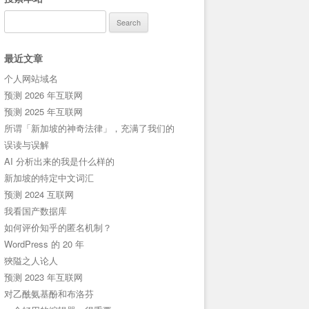
Search
for:
最近文章
个人网站域名
预测 2026 年互联网
预测 2025 年互联网
所谓「新加坡的神奇法律」，充满了我们的
误读与误解
AI 分析出来的我是什么样的
新加坡的特定中文词汇
预测 2024 互联网
我看国产数据库
如何评价知乎的匿名机制？
WordPress 的 20 年
狹隘之人论人
预测 2023 年互联网
对乙酰氨基酚和布洛芬