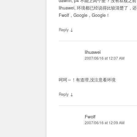
dawnh, p4 不能上两个麽 ? 没有双核之前
lihuawei, 环境都已经说得比较清楚了，还
Fwolf，Google，Google！
↓
Reply
lihuawei
2007/06/16 at 12:07 AM
呵呵～！有道理,没注意看环境
↓
Reply
Fwolf
2007/06/16 at 12:09 AM