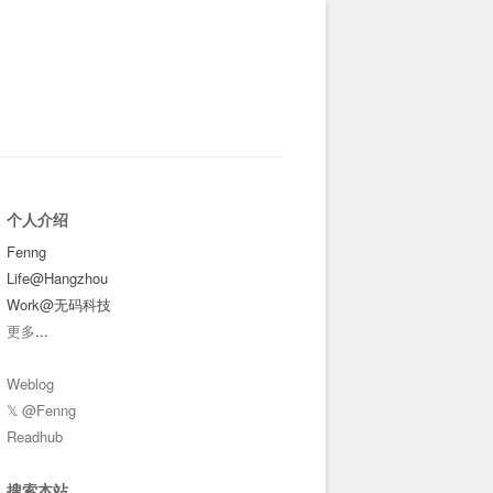
个人介绍
Fenng
Life@Hangzhou
Work@无码科技
更多
...
Weblog
𝕏 @Fenng
Readhub
搜索本站