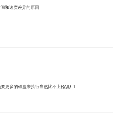
间的空间和速度差异的原因
须要更多的磁盘来执行当然比不上
RAID
１