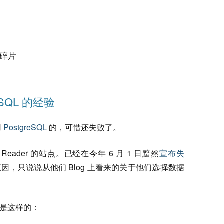
碎片
reSQL 的经验
用
PostgreSQL
的，可惜还失败了。
Reader 的站点。已经在今年 6 月 1 日黯然
宣布失
，只说说从他们 Blog 上看来的关于他们选择数据
路线是这样的：