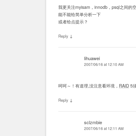
我更关注myisam，innodb，psql之
能不能给简单分析一下
或者给点提示？
↓
Reply
lihuawei
2007/06/16 at 12:10 AM
呵呵～！有道理,没注意看环境，
RAID
5
↓
Reply
sclzmbie
2007/06/16 at 12:11 AM