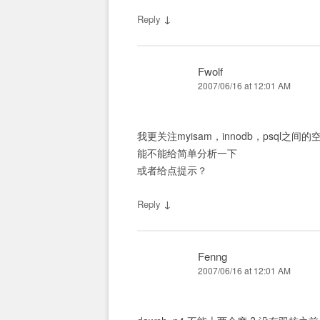
↓
Reply
Fwolf
2007/06/16 at 12:01 AM
我更关注myisam，innodb，psql之
能不能给简单分析一下
或者给点提示？
↓
Reply
Fenng
2007/06/16 at 12:01 AM