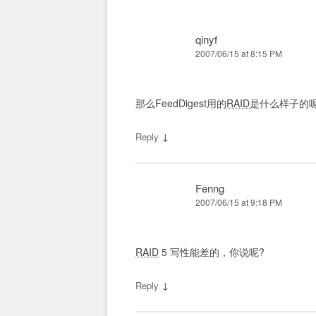
qinyf
2007/06/15 at 8:15 PM
那么FeedDigest用的
RAID
是什么样子的
↓
Reply
Fenng
2007/06/15 at 9:18 PM
RAID
5 写性能差的，你说呢?
↓
Reply