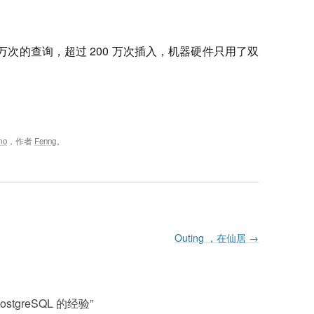
400 万次的查询，超过 200 万次插入，机器硬件只用了双
mo
，作者
Fenng
。
Outing ，在仙居
→
PostgreSQL 的经验
”