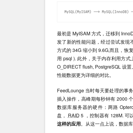
MySQL(MyISAM) --> MySQL(InnoDB) -
最初是 MyISAM 方式，迁移到 In
发了新的性能问题，经过尝试发现不能解决
方式的 34G 缩小到 9.6G,而且，恢复
用 psql ). 此外，关于内存利用方式上也有一
O_DIRECT flush, Postgre
性能数据更为详细的对比。
FeedLounge 当时每天要处理的事
插入操作，高峰期每秒钟有 2000 
数据库服务器的硬件：两路 Optero
盘，
RAID
5 ，控制器有 128M.
这样的应用
。从这一点上说，数据库