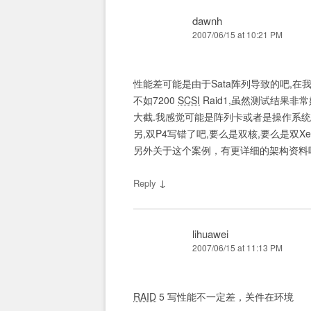
dawnh
2007/06/15 at 10:21 PM
性能差可能是由于Sata阵列导致的吧,在我曾经
不如7200
SCSI
Raid1,虽然测试结果
大截.我感觉可能是阵列卡或者是操作系统
另,双P4写错了吧,要么是双核,要么是双Xeo
另外关于这个案例，有更详细的架构资料
↓
Reply
lihuawei
2007/06/15 at 11:13 PM
RAID
5 写性能不一定差，关件在环境