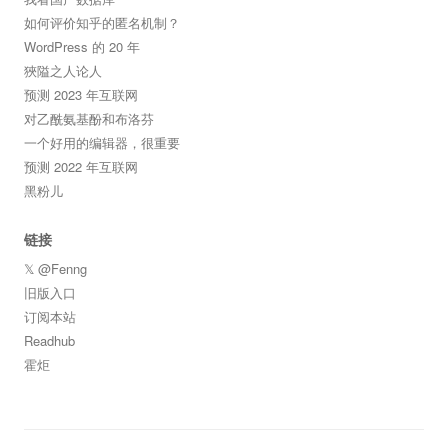
如何评价知乎的匿名机制？
WordPress 的 20 年
狹隘之人论人
预测 2023 年互联网
对乙酰氨基酚和布洛芬
一个好用的编辑器，很重要
预测 2022 年互联网
黑粉儿
链接
𝕏 @Fenng
旧版入口
订阅本站
Readhub
霍炬