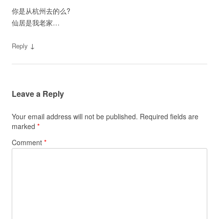
你是从杭州去的么?
仙居是我老家…
↓
Reply
Leave a Reply
Your email address will not be published.
Required fields are
marked
*
Comment
*