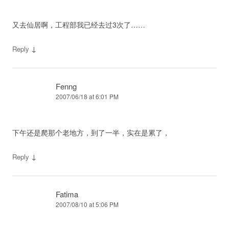
又去仙居啊，工程部我已经去过3次了……
↓
Reply
Fenng
2007/06/18 at 6:01 PM
下午还是爬那个老地方，到了一半，实在是累了，
↓
Reply
Fatima
2007/08/10 at 5:06 PM