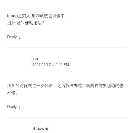
fenng是穷人,那咋就该去讨饭了.
另外,啥叫使动用法?
↓
Reply
jun
2007/06/17 at 9:46 PM
小学的时候去过一次仙居，之后就没去过。杨梅在与要那边的也
不错。
↓
Reply
lihuawei