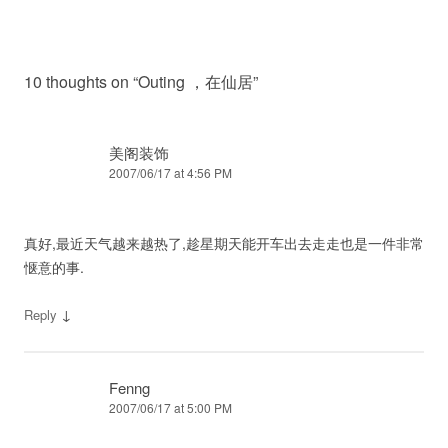
10 thoughts on “
Outing ，在仙居
”
美阁装饰
2007/06/17 at 4:56 PM
真好,最近天气越来越热了,趁星期天能开车出去走走也是一件非常
惬意的事.
↓
Reply
Fenng
2007/06/17 at 5:00 PM