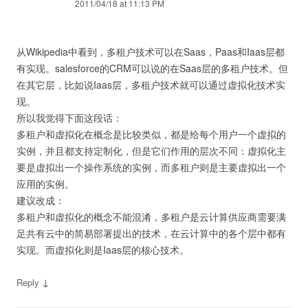
2011/04/18 at 11:13 PM
从Wikipedia中看到，多租户技术可以在Saas，Paas和Iaas层都
有实现。salesforce的CRM可以说的在Saas层的多租户技术。但
在其它层，比如说Iaas层，多租户技术就可以通过虚拟化技术实
现。
所以我觉得下面这段话：
多租户和虚拟化在概念是比较类似，都是给每个用户一个虚拟的
实例，并且都支持定制化，但是它们作用的层次不同：虚拟化主
要是虚拟出一个操作系统的实例，而多租户则是主要虚拟出一个
应用的实例。
建议改成：
多租户和虚拟化的概念不能混淆，多租户是云计算供应商需要满
足共有云中的简易部署提出的技术，在云计算中的各个层中都有
实现。而虚拟化则是Iaas层的核心技术。
↓
Reply