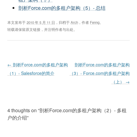
剖析Force.com的多租户架构（5）- 总结
本文发布于
2010 年 5 月 11 日
，归档于
Arch
，作者
Fenng
。
转载请保留原文链接，并注明作者与出处。
Post navigation
←
剖析Force.com的多租户架构
剖析Force.com的多租户架构
（1）- Salesforce的简介
（3）- Force.com的多租户架构
（上）
→
4 thoughts on “
剖析Force.com的多租户架构（2）- 多租
户的介绍
”