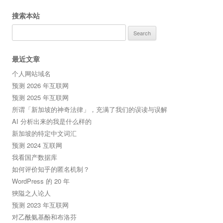
搜索本站
Search
for:
最近文章
个人网站域名
预测 2026 年互联网
预测 2025 年互联网
所谓「新加坡的神奇法律」，充满了我们的误读与误解
AI 分析出来的我是什么样的
新加坡的特定中文词汇
预测 2024 互联网
我看国产数据库
如何评价知乎的匿名机制？
WordPress 的 20 年
狹隘之人论人
预测 2023 年互联网
对乙酰氨基酚和布洛芬