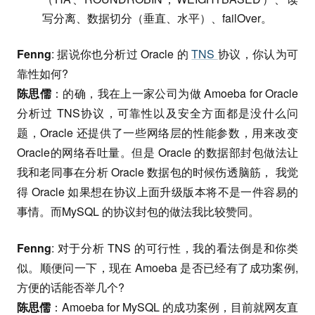
写分离、数据切分（垂直、水平）、failOver。
Fenng
: 据说你也分析过 Oracle 的
TNS
协议，你认为可
靠性如何?
陈思儒
：的确，我在上一家公司为做 Amoeba for Oracle
分析过 TNS协议，可靠性以及安全方面都是没什么问
题，Oracle 还提供了一些网络层的性能参数，用来改变
Oracle的网络吞吐量。但是 Oracle 的数据部封包做法让
我和老同事在分析 Oracle 数据包的时候伤透脑筋， 我觉
得 Oracle 如果想在协议上面升级版本将不是一件容易的
事情。而MySQL 的协议封包的做法我比较赞同。
Fenng
: 对于分析 TNS 的可行性，我的看法倒是和你类
似。顺便问一下，现在 Amoeba 是否已经有了成功案例,
方便的话能否举几个?
陈思儒
：Amoeba for MySQL 的成功案例，目前就网友直