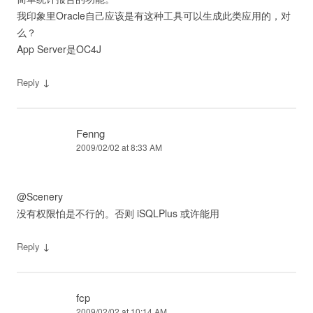
我印象里Oracle自己应该是有这种工具可以生成此类应用的，对
么？
App Server是OC4J
↓
Reply
Fenng
2009/02/02 at 8:33 AM
@Scenery
没有权限怕是不行的。否则 iSQLPlus 或许能用
↓
Reply
fcp
2009/02/02 at 10:14 AM