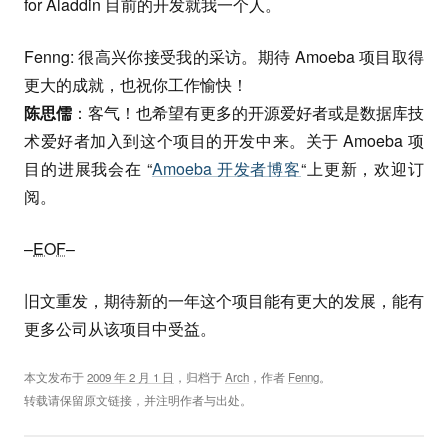
for Aladdin 目前的开发就我一个人。
Fenng: 很高兴你接受我的采访。期待 Amoeba 项目取得
更大的成就，也祝你工作愉快！
陈思儒
：客气！也希望有更多的开源爱好者或是数据库技
术爱好者加入到这个项目的开发中来。关于 Amoeba 项
目的进展我会在 “
Amoeba 开发者博客
“上更新，欢迎订
阅。
–
EOF
–
旧文重发，期待新的一年这个项目能有更大的发展，能有
更多公司从该项目中受益。
本文发布于
2009 年 2 月 1 日
，归档于
Arch
，作者
Fenng
。
转载请保留原文链接，并注明作者与出处。