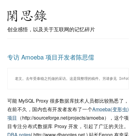
创业感悟，以及关于互联网的记忆碎片
专访 Amoeba 项目开发者陈思儒
老文。去年受泰稳之托做的采访。这是我整理的稿件。另请参见 InfoQ 中
可能 MySQL Proxy 很多数据库技术人员都比较熟悉了，
在前不久，国内也有开发者发布了一个
Amoeba(变形虫)
项目
（http://sourceforge.net/projects/amoeba），这个项
目专注分布式数据库 Proxy 开发，引起了广泛的关注。
DBA
notes
( http://www.dbanotes.net ) 站长Fenng 有幸采