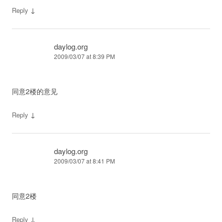
↓
Reply
daylog.org
2009/03/07 at 8:39 PM
同意2楼的意见
↓
Reply
daylog.org
2009/03/07 at 8:41 PM
同意2楼
↓
Reply