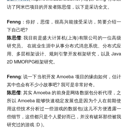
访了阿米巴项目的开发者陈思儒，以下是采访全文。
Fenng
：你好，思儒，很高兴能接受采访，简要介绍一
下自己吧?
陈思儒
: 我目前是盛大计算机(上海)有限公司的一位高级
研究员。 在就业生涯中从事分布式消息系统、分布式应
用、多层框架设计、规则引擎开发框架研究，以及 Java
2D MMORPG框架研究。
Fenng
: 说一下当初开发 Amoeba 项目的缘由如何，估计
其中也会有不少小故事吧? 我可是非常好奇。
陈思儒
: 其实 Amoeba 的前身是网络数据包分析代理，之
所以 Amoeba 能够快速稳定发展也是因为个人在前期使
用这些技术分析过一些游戏的数据包(这儿不方便透露一
些细节，这些都只是个人爱好而已，并没有破坏那些被我
研究过的游戏 :D )。