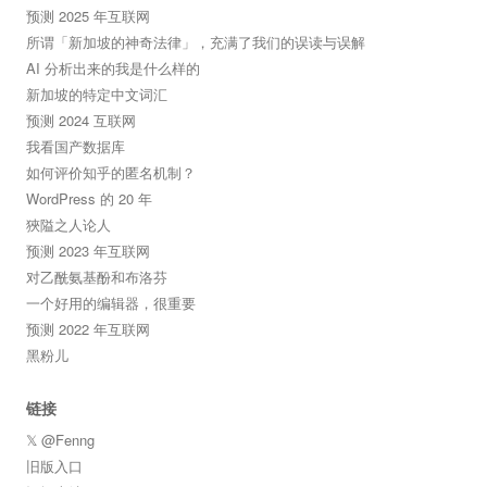
预测 2025 年互联网
所谓「新加坡的神奇法律」，充满了我们的误读与误解
AI 分析出来的我是什么样的
新加坡的特定中文词汇
预测 2024 互联网
我看国产数据库
如何评价知乎的匿名机制？
WordPress 的 20 年
狹隘之人论人
预测 2023 年互联网
对乙酰氨基酚和布洛芬
一个好用的编辑器，很重要
预测 2022 年互联网
黑粉儿
链接
𝕏 @Fenng
旧版入口