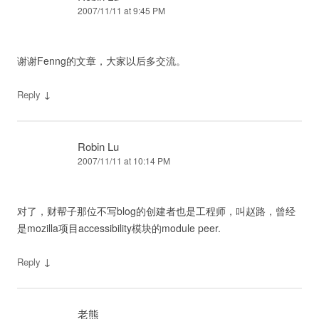
2007/11/11 at 9:45 PM
谢谢Fenng的文章，大家以后多交流。
↓
Reply
Robin Lu
2007/11/11 at 10:14 PM
对了，财帮子那位不写blog的创建者也是工程师，叫赵路，曾经
是mozilla项目accessibility模块的module peer.
↓
Reply
老熊