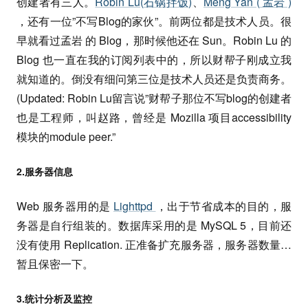
创建者有三人。
Robin Lu(石锅拌饭)
、
Meng Yan ( 孟岩 )
，还有一位”不写Blog的家伙”。前两位都是技术人员。很
早就看过孟岩 的 Blog，那时候他还在 Sun。Robin Lu 的
Blog 也一直在我的订阅列表中的，所以财帮子刚成立我
就知道的。倒没有细问第三位是技术人员还是负责商务。
(Updated: Robin Lu留言说”财帮子那位不写blog的创建者
也是工程师，叫赵路，曾经是 Mozilla 项目accessibility
模块的module peer.”
2.服务器信息
Web 服务器用的是
Lighttpd
，出于节省成本的目的，服
务器是自行组装的。数据库采用的是 MySQL 5，目前还
没有使用 Replication. 正准备扩充服务器，服务器数量…
暂且保密一下。
3.统计分析及监控