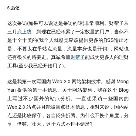
6.后记
这次采访(如果可以说这是采访的话)非常顺利。财帮子从
三月底上线
，到现在已经积累了一定数量的用户，当然不
是十全十美的(我个人就感觉应该提供更多的
RSS
输出才
是，不要太在乎站点流量，流量本身也是开销)，网站也
还有很长的路要走。真诚希望
财帮子
能成为更多人的理财
工具(至少我已经开始用了)。
这是我第一次写国内 Web 2.0 网站架构技术。感谢 Meng
Yan 提供的第一手信息。关于网站架构，我在这个 Blog
上写过不少国外的站点分析。一直想采访一些国内的
Web 2.0 站点并且能披露点技术信息，相对来说，国内站
点还是比较保守，各自闷头折腾。为什么不换个角度，分
享、借鉴、壮大，这个方式不也不错麽?