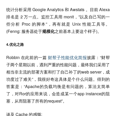
统计分析采用 Google Analytics 和 Awstats 。目前 Alexa
排名是 2 万一点。监控工具用 monit，”以及自己写的一
些分析 Proc 的脚本”，再有就是 Unix 性能工具等。
(Fenng: 服务器处于
规模化
之前基本上要这个样子)。
4.优化之路
Robbin 在此前的一篇
财帮子性能优化简报
披露：“财帮
子两个星期以前，遇到严重的性能问题，最终我们采用了
相当非主流的部署方案和打了自己补丁的web server，成
功度过了难关”，我很好奇这具体是个什么问题。得到的
答案是：“Apache的负载均衡是有问题的，算法太简单
了，对Ror的应用来说，会造成某一个app instance的阻
塞，从而阻塞了所有的request”。
谈及 Cache 的感慨: