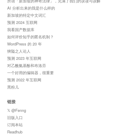
所谓「新加坡的神奇法律」，充满了我们的误读与误解
AI 分析出来的我是什么样的
新加坡的特定中文词汇
预测 2024 互联网
我看国产数据库
如何评价知乎的匿名机制？
WordPress 的 20 年
狹隘之人论人
预测 2023 年互联网
对乙酰氨基酚和布洛芬
一个好用的编辑器，很重要
预测 2022 年互联网
黑粉儿
链接
𝕏 @Fenng
旧版入口
订阅本站
Readhub