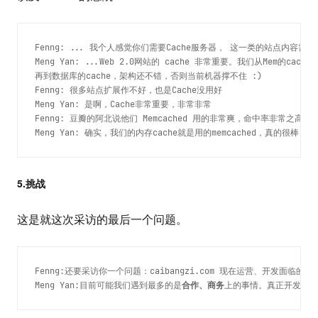
Fenng: ... 我个人感觉你们需要Cache服务器， 这一类的站点内容需要 
Meng Yan: ...Web 2.0网站的 cache 非常重要。我们从Mem的cache
再到数据库的cache，架构还不错，否则当前机器撑不住 :)
Fenng: 很多站点扩展作不好，也是Cache没用好
Meng Yan: 是啊，Cache非常重要，非常非常
Fenng: 豆瓣的阿北说他们 Memcached 用的非常爽，命中率非常之高
Meng Yan: 确实，我们的内存cache就是用的memcached，真的很棒
5.挑战
这是就这次采访的最后一个问题。
Fenng:还要采访你一个问题：caibangzi.com 现在运营、开发面临的
Meng Yan:目前可能我们遇到最多的是
合作、商务
上的事情。真正开发、运