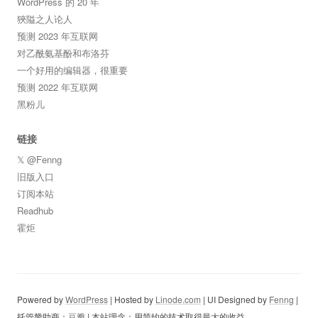
WordPress 的 20 年
狹隘之人论人
预测 2023 年互联网
对乙酰氨基酚和布洛芬
一个好用的编辑器，很重要
预测 2022 年互联网
黑粉儿
链接
𝕏 @Fenng
旧版入口
订阅本站
Readhub
霍炬
Powered by
WordPress
| Hosted by
Linode.com
| UI Designed by
Fenng
|
托管赞助商：
豆瓣
| 本站理念：用简约的技术取得最大的收益...