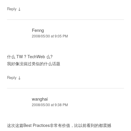
↓
Reply
Fenng
2008/05/30 at 9:05 PM
什么 TW ? TechWeb 么?
我好像没搞过类似的什么话题
↓
Reply
wanghai
2008/05/30 at 9:38 PM
这次这篇Best Practices非常有价值，比以前看到的都震撼