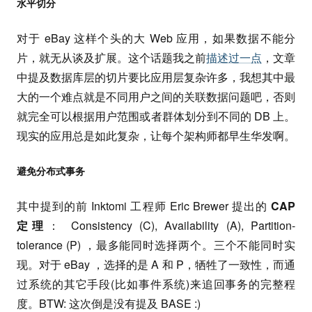
水平切分
对于 eBay 这样个头的大 Web 应用，如果数据不能分
片，就无从谈及扩展。这个话题我之前
描述过一点
，文章
中提及数据库层的切片要比应用层复杂许多，我想其中最
大的一个难点就是不同用户之间的关联数据问题吧，否则
就完全可以根据用户范围或者群体划分到不同的 DB 上。
现实的应用总是如此复杂，让每个架构师都早生华发啊。
避免分布式事务
其中提到的前 Inktomi 工程师 Eric Brewer 提出的
CAP
定理
： Consistency (C), Availability (A), Partition-
tolerance (P) ，最多能同时选择两个。三个不能同时实
现。对于 eBay ，选择的是 A 和 P，牺牲了一致性，而通
过系统的其它手段(比如事件系统)来追回事务的完整程
度。BTW: 这次倒是没有提及 BASE :)