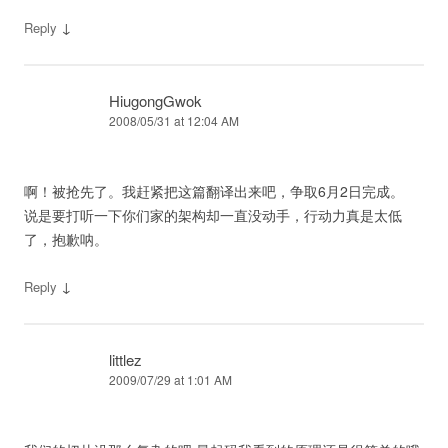
↓
Reply
HiugongGwok
2008/05/31 at 12:04 AM
啊！被抢先了。我赶紧把这篇翻译出来吧，争取6月2日完成。
说是要打听一下你们家的架构却一直没动手，行动力真是太低
了，抱歉呐。
↓
Reply
littlez
2009/07/29 at 1:01 AM