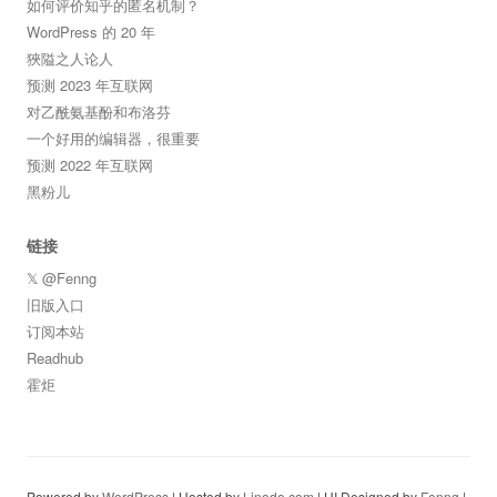
如何评价知乎的匿名机制？
WordPress 的 20 年
狹隘之人论人
预测 2023 年互联网
对乙酰氨基酚和布洛芬
一个好用的编辑器，很重要
预测 2022 年互联网
黑粉儿
链接
𝕏 @Fenng
旧版入口
订阅本站
Readhub
霍炬
Powered by
WordPress
| Hosted by
Linode.com
| UI Designed by
Fenng
|