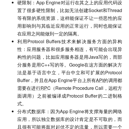
硬限制：App Engine对运行在其之上的应用代码设
置了很多硬性限制，比如无法创建Socket和Thread
等有限的系统资源，这样能保证不让一些恶性的应
用影响到与其临近应用的正常运行，同时也能保证
在应用之间能做到一定的隔离。
利用Protocol Buffers技术来解决服务方面的异构
性：应用服务器和很多服务相连，有可能会出现异
构性的问题，比如应用服务器是用Java写的，而部
分服务是用C++写的等。Google在这方面的解决方
法是基于语言中立，平台中立和可扩展的Protocol
Buffer，并且在App Engine平台上所有
API
的调用都
需要在进行
RPC
（Remote Procedure Call，远程方
面调用）之前被编译成Protocol Buffer的二进制格
式。
分布式数据库：因为App Engine将支撑海量的网络
应用，所以独立数据库的设计肯定是不可取的，而
且很有可能将面对起伏不定的流量，所以需要一个