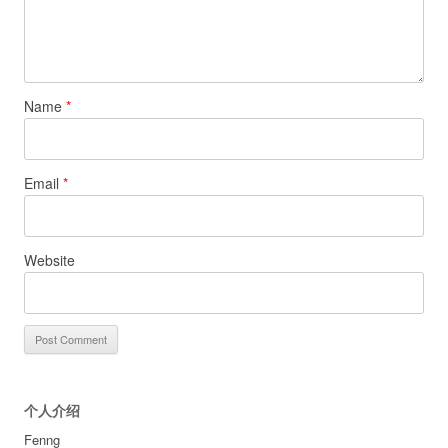
Name
*
Email
*
Website
个人介绍
Fenng