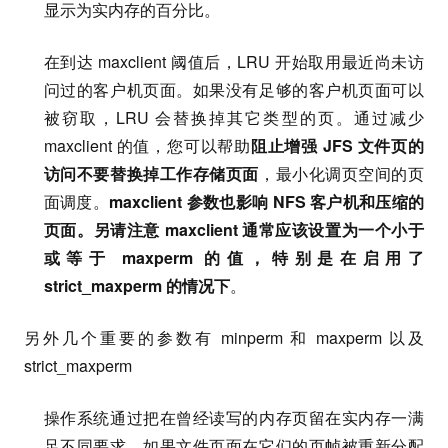
显示为实内存的百分比。
在到达 maxclient 阈值后，LRU 开始取用最近尚未访
问过的客户机页面。如果没有足够的客户机页面可以
被窃取，LRU 会替换掉其它类型的页。通过减少
maxclient 的值，您可以帮助
阻止增强 JFS 文件页的
访问不要替换掉工作存储页面
，最小化调页空间的页
面调度。
maxclient 参数也影响 NFS 客户机和压缩的
页面。另请注意 maxclient 通常应该设置为一个小于
或等于 maxperm 的值，特别是在启用了
strict_maxperm 的情况下
。
另外几个重要的参数有 minperm 和 maxperm 以及
strict_maxperm
操作系统通过把在曾经读写的内存页留在实内存一满
足不同要求。如果文件页面在它们的页帧被重新分配