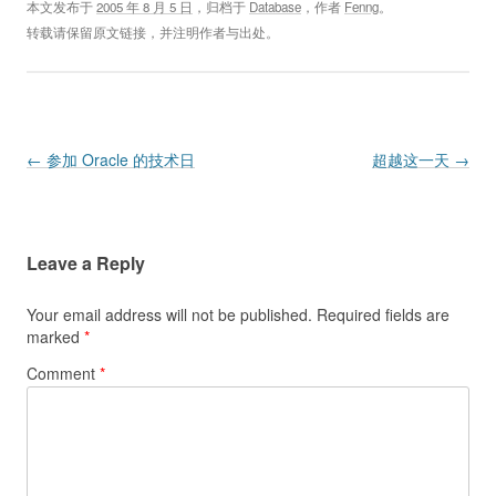
本文发布于
2005 年 8 月 5 日
，归档于
Database
，作者
Fenng
。
转载请保留原文链接，并注明作者与出处。
Post navigation
←
参加 Oracle 的技术日
超越这一天
→
Leave a Reply
Your email address will not be published.
Required fields are
marked
*
Comment
*