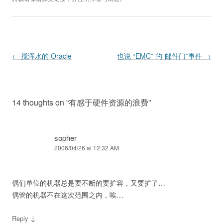
Post navigation
←
搅浑水的 Oracle
也说 “EMC” 的”邮件门”事件
→
14 thoughts on “
有感于硬件资源的浪费
”
sopher
2006/04/26 at 12:32 AM
偶们单位的机器总是要不断的要扩容，又要扩了…
偶管的机器不在这次范围之内，唉…
↓
Reply