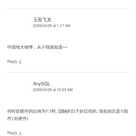
玉面飞龙
2006/04/26 at 1:17 AM
中国地大物博，从小我就知道~~
↓
Reply
AnySQL
2006/04/26 at 10:33 AM
何时软硬件的比例为1:1时,
DBA
的日子好过些的, 现在的比是1(软
件):9(硬件)
↓
Reply