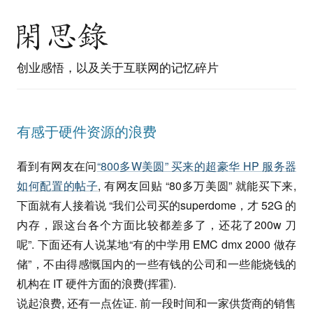
创业感悟，以及关于互联网的记忆碎片
有感于硬件资源的浪费
看到有网友在问
“800多W美圆” 买来的超豪华 HP 服务器
如何配置的帖子
, 有网友回贴 “80多万美圆” 就能买下来,
下面就有人接着说 “我们公司买的superdome，才 52G 的
内存，跟这台各个方面比较都差多了，还花了200w 刀
呢”. 下面还有人说某地“有的中学用 EMC dmx 2000 做存
储”，不由得感慨国内的一些有钱的公司和一些能烧钱的
机构在 IT 硬件方面的浪费(挥霍).
说起浪费, 还有一点佐证. 前一段时间和一家供货商的销售