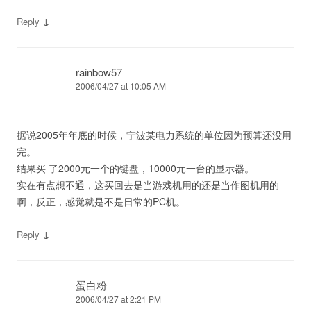
↓
Reply
rainbow57
2006/04/27 at 10:05 AM
据说2005年年底的时候，宁波某电力系统的单位因为预算还没用
完。
结果买 了2000元一个的键盘，10000元一台的显示器。
实在有点想不通，这买回去是当游戏机用的还是当作图机用的
啊，反正，感觉就是不是日常的PC机。
↓
Reply
蛋白粉
2006/04/27 at 2:21 PM