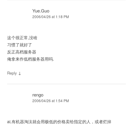
Yue.Guo
2006/04/26 at 1:18 PM
这个很正常,没啥
习惯了就好了
反正高档服务器
俺拿来作低档服务器用吗.
↓
Reply
rengo
2006/04/26 at 1:54 PM
ai,有机器淘汰就会用极低的价格卖给指定的人，或者烂掉