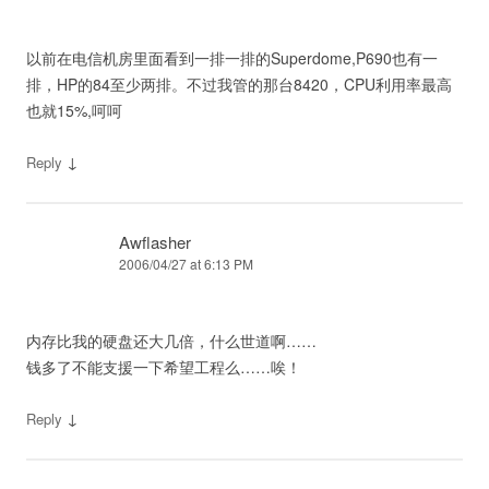
以前在电信机房里面看到一排一排的Superdome,P690也有一
排，HP的84至少两排。不过我管的那台8420，CPU利用率最高
也就15%,呵呵
↓
Reply
Awflasher
2006/04/27 at 6:13 PM
内存比我的硬盘还大几倍，什么世道啊……
钱多了不能支援一下希望工程么……唉！
↓
Reply