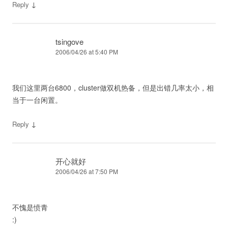
↓
Reply
tsingove
2006/04/26 at 5:40 PM
我们这里两台6800，cluster做双机热备，但是出错几率太小，相
当于一台闲置。
↓
Reply
开心就好
2006/04/26 at 7:50 PM
不愧是愤青
:)