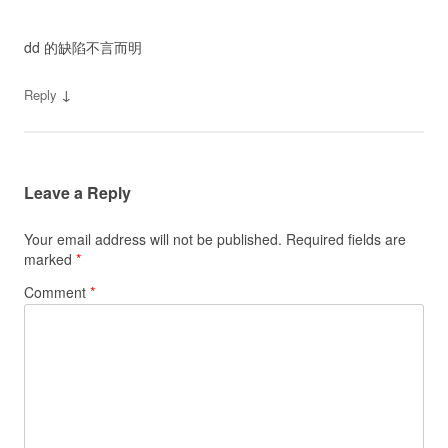
dd 的缺陷不言而明
↓
Reply
Leave a Reply
Your email address will not be published.
Required fields are
marked
*
Comment
*