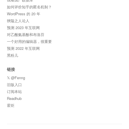
如何评价知乎的匿名机制？
WordPress 的 20 年
狹隘之人论人
预测 2023 年互联网
对乙酰氨基酚和布洛芬
一个好用的编辑器，很重要
预测 2022 年互联网
黑粉儿
链接
𝕏 @Fenng
旧版入口
订阅本站
Readhub
霍炬