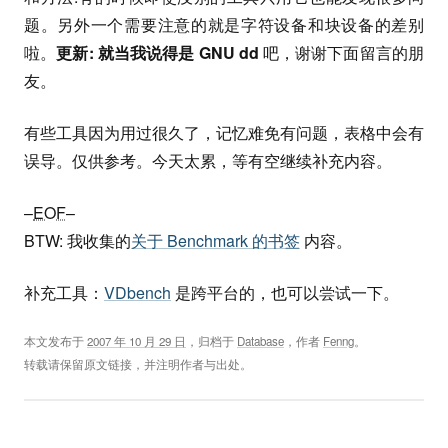
题。另外一个需要注意的就是字符设备和块设备的差别
啦。
更新: 就当我说得是 GNU dd
吧，谢谢下面留言的朋
友。
有些工具因为用过很久了，记忆难免有问题，表格中会有
误导。仅供参考。今天太累，等有空继续补充内容。
–
EOF
–
BTW: 我收集的
关于 Benchmark 的书签
内容。
补充工具：
VDbench
是跨平台的，也可以尝试一下。
本文发布于
2007 年 10 月 29 日
，归档于
Database
，作者
Fenng
。
转载请保留原文链接，并注明作者与出处。