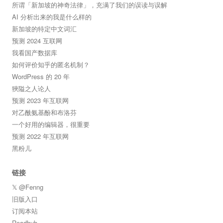
所谓「新加坡的神奇法律」，充满了我们的误读与误解
AI 分析出来的我是什么样的
新加坡的特定中文词汇
预测 2024 互联网
我看国产数据库
如何评价知乎的匿名机制？
WordPress 的 20 年
狹隘之人论人
预测 2023 年互联网
对乙酰氨基酚和布洛芬
一个好用的编辑器，很重要
预测 2022 年互联网
黑粉儿
链接
𝕏 @Fenng
旧版入口
订阅本站
Readhub