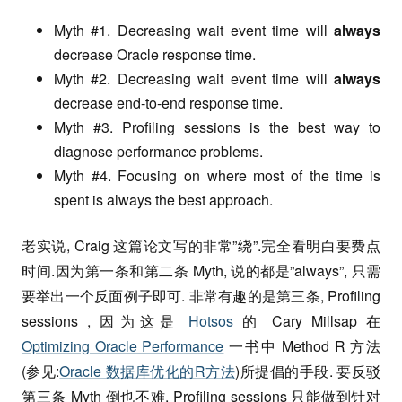
Myth #1. Decreasing wait event time will
always
decrease Oracle response time.
Myth #2. Decreasing wait event time will
always
decrease end-to-end response time.
Myth #3. Profiling sessions is the best way to
diagnose performance problems.
Myth #4. Focusing on where most of the time is
spent is always the best approach.
老实说, Craig 这篇论文写的非常”绕”.完全看明白要费点
时间.因为第一条和第二条 Myth, 说的都是”always”, 只需
要举出一个反面例子即可. 非常有趣的是第三条, Profiling
sessions , 因为这是
Hotsos
的 Cary Millsap 在
Optimizing Oracle Performance
一书中 Method R 方法
(参见:
Oracle 数据库优化的R方法
)所提倡的手段. 要反驳
第三条 Myth 倒也不难, Profiling sessions 只能做到针对