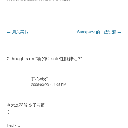
Post navigation
←
周六买书
Statspack 的一些资源
→
2 thoughts on “
新的Oracle性能神话?
”
开心就好
2006/03/23 at 4:05 PM
今天是23号,少了两篇
:)
↓
Reply