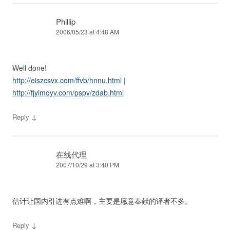
Phillip
2006/05/23 at 4:48 AM
Well done!
http://eiszcsvx.com/ffvb/hnnu.html
|
http://fjyimqyv.com/pspv/zdab.html
↓
Reply
在线代理
2007/10/29 at 3:40 PM
估计让国内引进有点难啊，主要是愿意奉献的译者不多。
↓
Reply