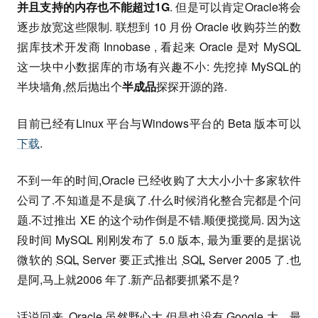
并且支持的内存也不能超过1G
. 但是可以肯定Oracle将会
逐步放宽这些限制. 联想到 10 月份 Oracle 收购芬兰的数
据库技术开发商 Innobase , 看起来 Oracle 是对 MySQL
这一块中小数据库的市场有兴趣不小: 先挖掉 MySQL的
半块墙角,然后抛出个
半成品
探探开源的路.
目前已经有Linux 平台与Windows平台的 Beta 版本可以
下载
.
不到一年的时间,Oracle 已经收购了大大小小十多家软件
公司了.不知道是不是疯了.什么时候消化整合完都是个问
题.不过推出 XE 的这个动作倒是不错.顺便搅搅局. 因为这
段时间 MySQL 刚刚发布了 5.0 版本, 最为重要的是据说
微软的
SQL
Server 要正式推出
SQL
Server 2005 了.也
是阿,马上就2006 年了.新产品都要抓紧不是?
话说回来, Oracle 虽然野心大,但是也没有 Google 大，最