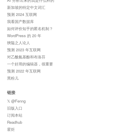
AI 分析出来的我是什么样的
新加坡的特定中文词汇
预测 2024 互联网
我看国产数据库
如何评价知乎的匿名机制？
WordPress 的 20 年
狹隘之人论人
预测 2023 年互联网
对乙酰氨基酚和布洛芬
一个好用的编辑器，很重要
预测 2022 年互联网
黑粉儿
链接
𝕏 @Fenng
旧版入口
订阅本站
Readhub
霍炬