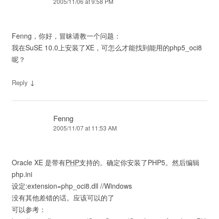
2005/11/06 at 9:58 PM
Fenng，你好，冒昧请教一个问题：
我在SuSE 10.0上安装了XE，可怎么才能找到能用的php5_oci8
呢？
↓
Reply
Fenng
2005/11/07 at 11:53 AM
Oracle XE 是带有
PHP
支持的。确定你安装了PHP5。然后编辑
php.ini
设定:extension=php_oci8.dll //Windows
没有其他差错的话。应该可以的了
可以参考：