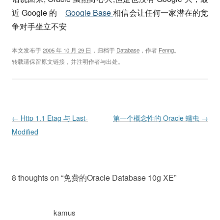
近 Google 的
Google Base
相信会让任何一家潜在的竞
争对手坐立不安
本文发布于
2005 年 10 月 29 日
，归档于
Database
，作者
Fenng
。
转载请保留原文链接，并注明作者与出处。
Post navigation
←
Http 1.1 Etag 与 Last-
第一个概念性的 Oracle 蠕虫
→
Modified
8 thoughts on “
免费的Oracle Database 10g XE
”
kamus