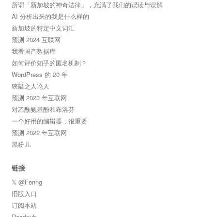
所谓「新加坡的神奇法律」，充满了我们的误读与误解
AI 分析出来的我是什么样的
新加坡的特定中文词汇
预测 2024 互联网
我看国产数据库
如何评价知乎的匿名机制？
WordPress 的 20 年
狹隘之人论人
预测 2023 年互联网
对乙酰氨基酚和布洛芬
一个好用的编辑器，很重要
预测 2022 年互联网
黑粉儿
链接
𝕏 @Fenng
旧版入口
订阅本站
Readhub