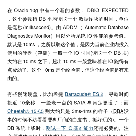
在 Oracle 10g 中有一个新的参数： DBIO_EXPECTED
，这个参数指 DB 平均读取一个 数据库块的时间，单位
是毫秒(millisecond)。由 ADDM（ Automatic Database
Diagnostics Monitor）用以分析系统 IO 性能的参考值。
默认是 10ms ，之所以取这个值，是因为当前企业内投入
使用的硬盘（存储）一般一个 IO 时间(读取一个 DB 块)
大约在 10 ms 之下，超出 10 ms 一般意味着在 IO 跑得有
点费劲了。这个 10ms 是个经验值，但这个经验值是有来
由的。
有些慢速硬盘，比如希捷
Barracuda® ES.2
，寻道时间
接近 10毫秒，一些老一点的 SATA 盘肯定更慢了；而
Cheetah® 15K.5
则大约只是 3ms-4ms 的样子（
DBA
没
事的时候不妨看看硬盘厂商的白皮书，挺好玩的)。一个
DB 系统上线时，
测试一下 IO 基准能力
还是必要的。注