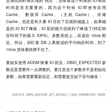
意测试的时候出现的”拐点”，意味着这个时候的 IO 响应
时间是至关重要的，因为这个时候 IO 即使有应用
Cache、 数据库 Cache、（主机 Cache）、存储
Cache，也还是有大量 IO 压在了后面的磁盘上，如果磁
盘的 IO 到了峰值，IO 层的能力也就到了峰值了(特定响
应时间下的最大 IOPS)。多数系统上，应该在 10ms 附
近。所以，你盯着 DB 上离散读的平均响应时间，到了
10ms 意味着快撑不住了。
要如实使用 ADDM 衡量 IO 状况，DBIO_EXPECTED 参
数还是需要作一点调整的。要注意这个参数并不是初始化
参数，如果需要重新设定，则需要提交如下语句修改：
EXECUTE DBMS_ADVISOR.SET_DEFAULT_TASK_PARAMETER('ADDM', '