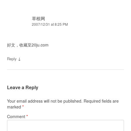
草根网
2007/12/31 at 8:25 PM
好文，收藏至20ju.com
↓
Reply
Leave a Reply
Your email address will not be published.
Required fields are
marked
*
Comment
*