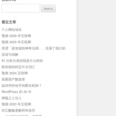
Search
for:
最近文章
个人网站域名
预测 2026 年互联网
预测 2025 年互联网
所谓「新加坡的神奇法律」，充满了我们的
误读与误解
AI 分析出来的我是什么样的
新加坡的特定中文词汇
预测 2024 互联网
我看国产数据库
如何评价知乎的匿名机制？
WordPress 的 20 年
狹隘之人论人
预测 2023 年互联网
对乙酰氨基酚和布洛芬