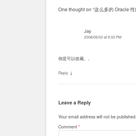
One thought on “
这么多的 Oracle 
Jay
2008/06/03 at 9:33 PM
倒是可以收藏。。
↓
Reply
Leave a Reply
Your email address will not be published
Comment
*