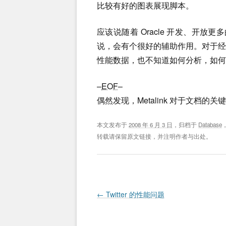
比较有好的图表展现脚本。
应该说随着 Oracle 开发、开
说，会有个很好的辅助作用。对于
性能数据，也不知道如何分析，如何
–
EOF
–
偶然发现，Metalink 对于文档的关键字
本文发布于
2008 年 6 月 3 日
，归档于
Database
转载请保留原文链接，并注明作者与出处。
Post navigation
←
Twitter 的性能问题