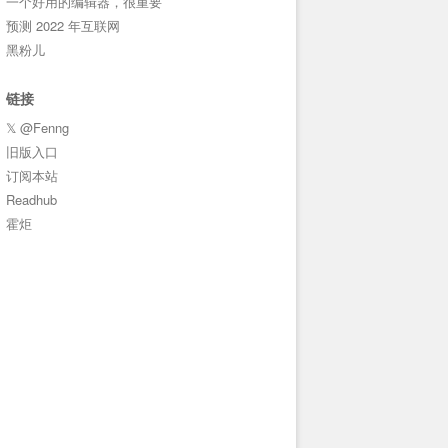
一个好用的编辑器，很重要
预测 2022 年互联网
黑粉儿
链接
𝕏 @Fenng
旧版入口
订阅本站
Readhub
霍炬