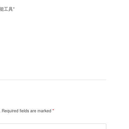
性能工具
”
.
Required fields are marked
*