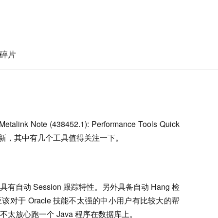
碎片
link Note (438452.1): Performance Tools Quick
倒的确挺新，其中有几个工具值得关注一下。
具有自动 Session 跟踪特性。另外具备自动 Hang 检
对于 Oracle 技能不太强的中小用户有比较大的帮
太放心跑一个 Java 程序在数据库上。