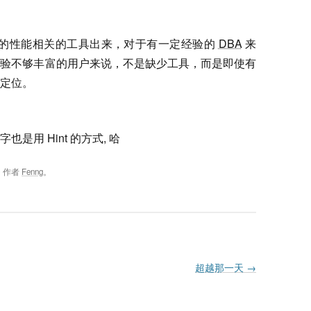
放更多的性能相关的工具出来，对于有一定经验的
DBA
来
经验不够丰富的用户来说，不是缺少工具，而是即使有
定位。
也是用 Hint 的方式, 哈
，作者
Fenng
。
超越那一天
→