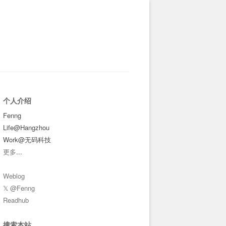
个人介绍
Fenng
Life@Hangzhou
Work@无码科技
更多
...
Weblog
𝕏 @Fenng
Readhub
搜索本站