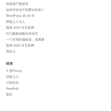
我看国产数据库
如何评价知乎的匿名机制？
WordPress 的 20 年
狹隘之人论人
预测 2023 年互联网
对乙酰氨基酚和布洛芬
一个好用的编辑器，很重要
预测 2022 年互联网
黑粉儿
链接
𝕏 @Fenng
旧版入口
订阅本站
Readhub
霍炬