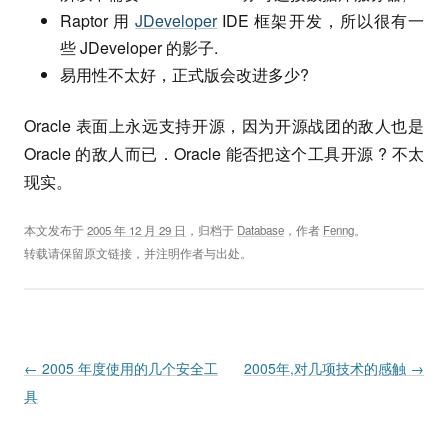
Raptor 用
JDeveloper
IDE 框架开发，所以很有一
些 JDeveloper 的影子.
易用性不太好，正式版会改进多少?
Oracle 表面上永远支持开源，因为开源战团的敌人也是
Oracle 的敌人而已．Oracle 能否把这个工具开源 ? 不太
现实。
本文发布于
2005 年 12 月 29 日
，归档于
Database
，作者
Fenng
。
转载请保留原文链接，并注明作者与出处。
Post navigation
←
2005 年度使用的几个安全工
2005年,对几项技术的感触
→
具