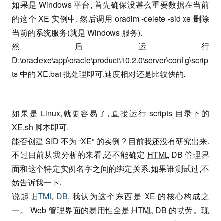
如果是 Windows 平台, 首先确保没甚么重要数据在当前
的这个 XE 实例中. 然后调用 oradim -delete -sid xe 删除
当前的系统服务(就是 Windows 服务).
然后运行
D:\oraclexe\app\oracle\product\10.2.0\server\config\scrip
ts 中的 XE.bat 批处理即可.速度相对还是比较快的.
如果是 Linux,就更容易了, 直接运行 scripts 目录下的
XE.sh 脚本即可.
能否创建 SID 不为 “XE” 的实例 ? 目前我还没有研究出来.
不过目前从我分析的来看,还不能确定
HTML
DB 管理界
面和这个特定实例名字之间的绑定关系.如果谁测试过,不
妨告诉我一下.
说起
HTML
DB
, 我认为这个东西是 XE 的核心构成之
一。 Web 管理界面的易用性全是
HTML
DB 的功劳。现