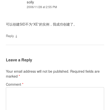
solly
2006/11/28 at 2:55 PM
可以创建SID不为“XE”的实例，我成功创建了。
↓
Reply
Leave a Reply
Your email address will not be published.
Required fields are
marked
*
Comment
*