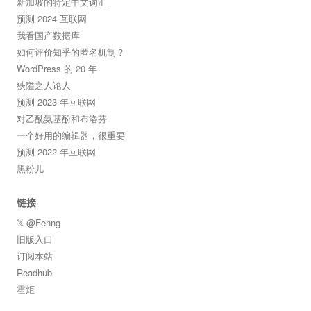
新加坡的特定中文词汇
预测 2024 互联网
我看国产数据库
如何评价知乎的匿名机制？
WordPress 的 20 年
狹隘之人论人
预测 2023 年互联网
对乙酰氨基酚和布洛芬
一个好用的编辑器，很重要
预测 2022 年互联网
黑粉儿
链接
𝕏 @Fenng
旧版入口
订阅本站
Readhub
霍炬