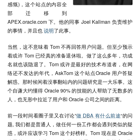
感慨)，这个站点的内容全
部迁移到
APEX.oracle.com 下。他的同事 Joel Kallman 负责维护
的事情，并且也
说明
了此事。
当然，这不意味着 Tom 不再回答用户问题。但至少预示
着或许 Tom 已经真的准备退休啦。做了这么多年，功成
名就也该隐退了。Tom 或许是最好的技术布道者，在网
络还不发达的年代，AskTom 这个站点Oracle 用户答疑
解惑。那时候闲着没事翻站内的问题研究是一大乐事。这
个自谦大约懂得 Oracle 90% 的技能的人帮助了无数多的
人，也无形中拉近了用户和 Oracle 公司之间的距离。
前一段时间看圈子里又在讨论”
做
DBA
有什么前途
“的问
题, 我们都是普通人，做任何一份工作都会遇到类似的疑
惑，或许应该学习 Tom 这个好榜样。Tom 现在是 Oracle