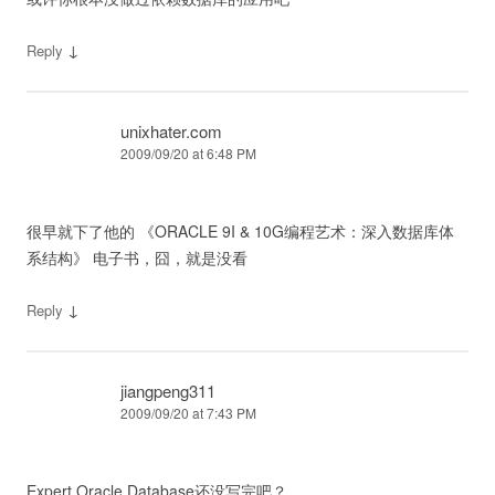
↓
Reply
unixhater.com
2009/09/20 at 6:48 PM
很早就下了他的 《ORACLE 9I & 10G编程艺术：深入数据库体
系结构》 电子书，囧，就是没看
↓
Reply
jiangpeng311
2009/09/20 at 7:43 PM
Expert Oracle Database还没写完吧？