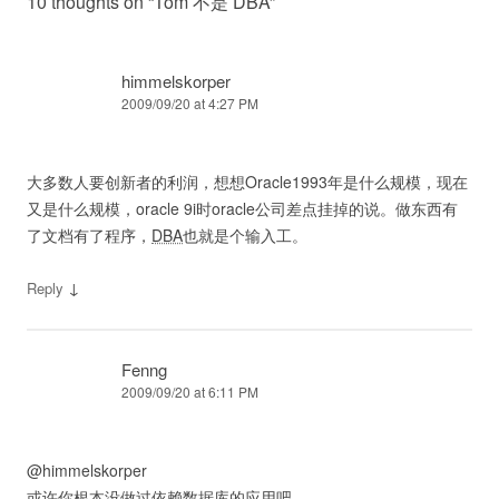
10 thoughts on “
Tom 不是 DBA
”
himmelskorper
2009/09/20 at 4:27 PM
大多数人要创新者的利润，想想Oracle1993年是什么规模，现在
又是什么规模，oracle 9i时oracle公司差点挂掉的说。做东西有
了文档有了程序，
DBA
也就是个输入工。
↓
Reply
Fenng
2009/09/20 at 6:11 PM
@himmelskorper
或许你根本没做过依赖数据库的应用吧