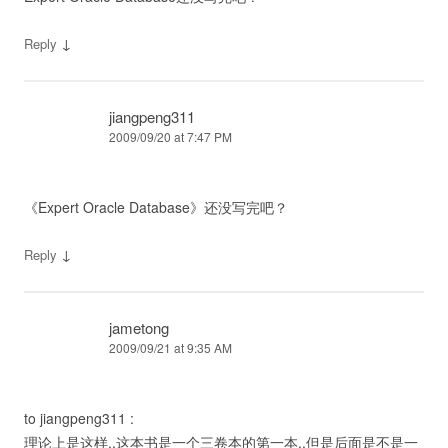
↓
Reply
jiangpeng311
2009/09/20 at 7:47 PM
《Expert Oracle Database》还没写完吧？
↓
Reply
jametong
2009/09/21 at 9:35 AM
to jiangpeng311 :
理论上是这样,,这本书是一个三卷本的第一本..但是后面是不是一