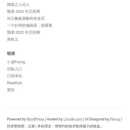
狹隘之人论人
预测 2023 年互联网
对乙酰氨基酚和布洛芬
一个好用的编辑器，很重要
预测 2022 年互联网
黑粉儿
链接
𝕏 @Fenng
旧版入口
订阅本站
Readhub
霍炬
Powered by
WordPress
| Hosted by
Linode.com
| UI Designed by
Fenng
|
托管赞助商：
豆瓣
| 本站理念：用简约的技术取得最大的收益...