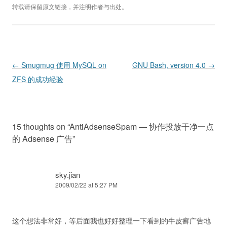
转载请保留原文链接，并注明作者与出处。
Post navigation
←
Smugmug 使用 MySQL on
GNU Bash, version 4.0
→
ZFS 的成功经验
15 thoughts on “
AntiAdsenseSpam — 协作投放干净一点
的 Adsense 广告
”
sky.jian
2009/02/22 at 5:27 PM
这个想法非常好，等后面我也好好整理一下看到的牛皮癣广告地