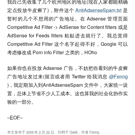
我自己先收集了几个杭州地区的地址(现在人家都能精确
定点投放牛皮癣了)，附件这个
AntiAdsenseSpam.txt
是
暂时的几个不想用的广告地址。在 Adsense 管理页面
Competitive Ad Filter -> AdSense for Content filters 或是
AdSense for Feeds filters 粘贴进去就行了。我总觉得
Competitive Ad Filter 这个名字起得不好，Google 可以
考虑修改成 Porn info Filter 之类的，HOho
如果你也在投放 Adsense 广告，不妨把你看到的牛皮癣
广告地址发过来(留言或者用 Twitter 给我消息
@Fenng
)，我定期加入到AntiAdsenseSpam 文件中，大家统一设
置，总体上节省不少人工成本。这也算我的社会化协作实
验的一部分。
–
EOF
–
本文发布于
2009 年 2 月 22 日
，归档于
Geek
，作者
Fenng
。