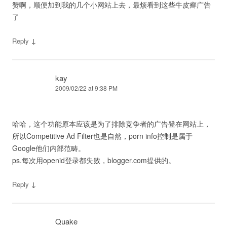
赞啊，顺便加到我的几个小网站上去，最烦看到这些牛皮癣广告
了
↓
Reply
kay
2009/02/22 at 9:38 PM
哈哈，这个功能原本应该是为了排除竞争者的广告登在网站上，
所以Competitive Ad Filter也是自然，porn info控制是属于
Google他们内部范畴。
ps.每次用openid登录都失败，blogger.com提供的。
↓
Reply
Quake