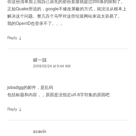
你这份清单加上我自己原先的那份直接就超过200条的限制了。
正如Quake所说的，google不修改屏蔽的方式，就没法从根本上
解决这个问题。整几百个马甲对这些垃圾网站来说太容易了。
我的OpenID也登录不了。。。
↓
Reply
睬一踩
2009/02/24 at 9:44 AM
jobsdigg的邮件，是乱码
包括标题和内容，，原因是没指定utf-8字符集的原因吧
↓
Reply
scavin