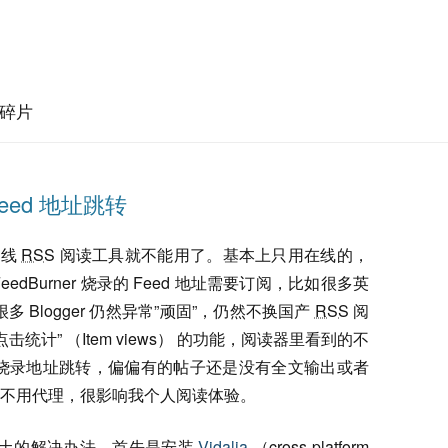
碎片
Feed 地址跳转
离线
RSS
阅读工具就不能用了。基本上只用在线的，
edBurner 烧录的 Feed 地址需要订阅，比如很多英
 Blogger 仍然异常”顽固”，仍然不换国产
RSS
阅
统计” （Item views） 的功能，阅读器里看到的不
ner 烧录地址跳转，偏偏有的帖子还是没有全文输出或者
不用代理，很影响我个人阅读体验。
能比较土的解决办法。首先是安装
Vidalia
（cross-platform