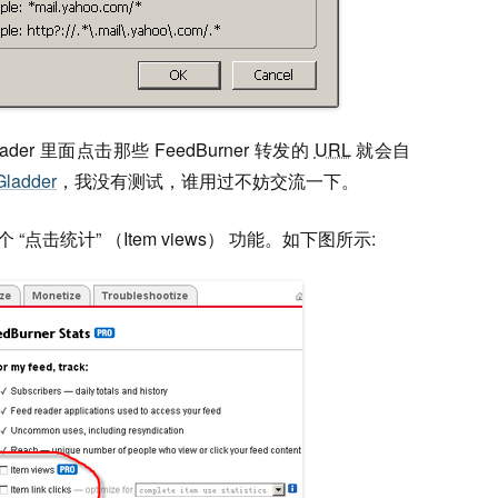
Reader 里面点击那些 FeedBurner 转发的
URL
就会自
Gladder
，我没有测试，谁用过不妨交流一下。
个 “点击统计” （Item views） 功能。如下图所示: