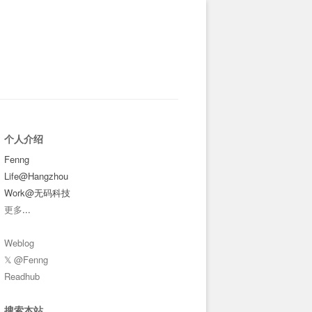
个人介绍
Fenng
Life@Hangzhou
Work@无码科技
更多
...
Weblog
𝕏 @Fenng
Readhub
搜索本站