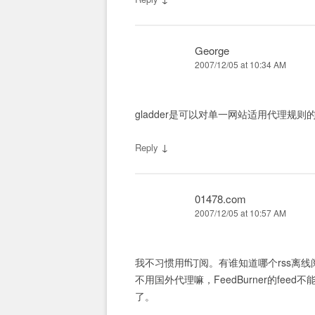
George
2007/12/05 at 10:34 AM
gladder是可以对单一网站适用代理规则
↓
Reply
01478.com
2007/12/05 at 10:57 AM
我不习惯用ff订阅。有谁知道哪个rss离线
不用国外代理嘛，FeedBurner的fe
了。