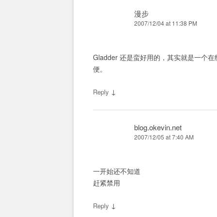
漫步
2007/12/04 at 11:38 PM
Gladder 还是蛮好用的，其实就是
便。
↓
Reply
blog.okevin.net
2007/12/05 at 7:40 AM
一开始还不知道
赶紧禁用
↓
Reply