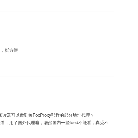
的，挺方便
阅读器可以做到象FoxProxy那样的部分地址代理？
ed不能看，用了国外代理嘛，居然国内一些feed不能看，真受不