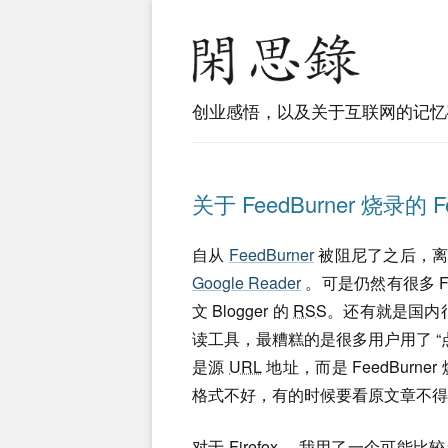
创业感悟，以及关于互联网的记忆
关于 FeedBurner 烧录的 
自从
FeedBurner
被阻尼了之后，
Google Reader
。可是仍然有很多 Fe
文 Blogger 的
RSS
。还有就是国内很多
读工具，最糟糕的是很多用户用了 “点击
是源
URL
地址，而是 FeedBur
格式不好，有的时候要看原文章不得
对于 Firefox ，我用了一个可