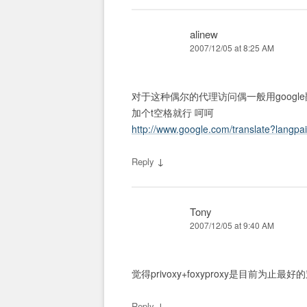
alinew
2007/12/05 at 8:25 AM
对于这种偶尔的代理访问偶一般用google翻
加个t空格就行 呵呵
http://www.google.com/translate?langpa
↓
Reply
Tony
2007/12/05 at 9:40 AM
觉得privoxy+foxyproxy是目前为止最
↓
Reply