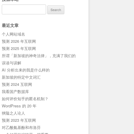
Search
for:
最近文章
个人网站域名
预测 2026 年互联网
预测 2025 年互联网
所谓「新加坡的神奇法律」，充满了我们的
误读与误解
AI 分析出来的我是什么样的
新加坡的特定中文词汇
预测 2024 互联网
我看国产数据库
如何评价知乎的匿名机制？
WordPress 的 20 年
狹隘之人论人
预测 2023 年互联网
对乙酰氨基酚和布洛芬