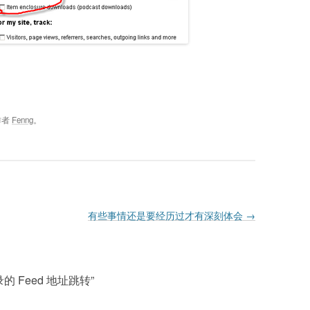
作者
Fenng
。
有些事情还是要经历过才有深刻体会
→
烧录的 Feed 地址跳转
”