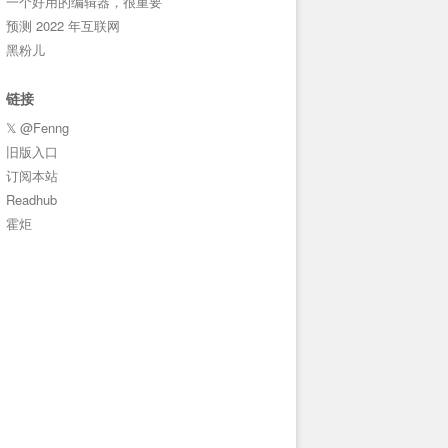
一个好用的编辑器，很重要
预测 2022 年互联网
黑粉儿
链接
𝕏 @Fenng
旧版入口
订阅本站
Readhub
霍炬