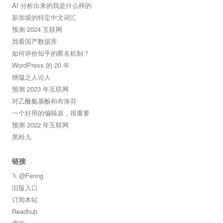
AI 分析出来的我是什么样的
新加坡的特定中文词汇
预测 2024 互联网
我看国产数据库
如何评价知乎的匿名机制？
WordPress 的 20 年
狹隘之人论人
预测 2023 年互联网
对乙酰氨基酚和布洛芬
一个好用的编辑器，很重要
预测 2022 年互联网
黑粉儿
链接
𝕏 @Fenng
旧版入口
订阅本站
Readhub