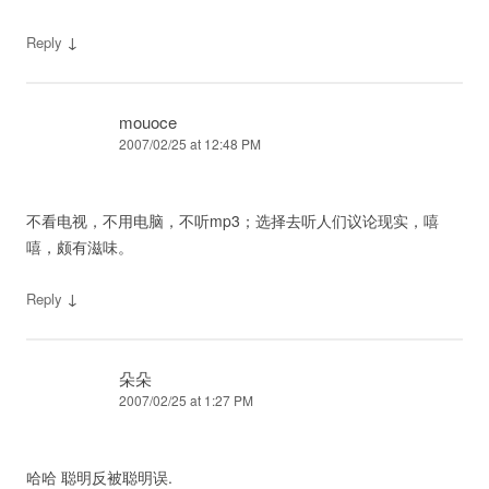
↓
Reply
mouoce
2007/02/25 at 12:48 PM
不看电视，不用电脑，不听mp3；选择去听人们议论现实，嘻
嘻，颇有滋味。
↓
Reply
朵朵
2007/02/25 at 1:27 PM
哈哈 聪明反被聪明误.