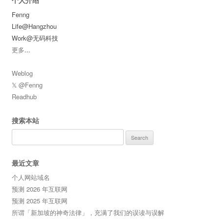
个人介绍
Fenng
Life@Hangzhou
Work@无码科技
更多
...
Weblog
𝕏 @Fenng
Readhub
搜索本站
Search
for:
最近文章
个人网站域名
预测 2026 年互联网
预测 2025 年互联网
所谓「新加坡的神奇法律」，充满了我们的误读与误解