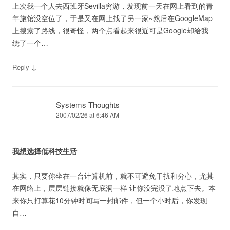
上次我一个人去西班牙Sevilla穷游，发现前一天在网上看到的青
年旅馆没空位了，于是又在网上找了另一家~然后在GoogleMap
上搜索了路线，很奇怪，两个点看起来很近可是Google却给我
绕了一个…
↓
Reply
Systems Thoughts
2007/02/26 at 6:46 AM
我想选择低科技生活
其实，只要你坐在一台计算机前，就不可避免干扰和分心，尤其
在网络上，层层链接就像无底洞一样 让你没完没了地点下去。本
来你只打算花10分钟时间写一封邮件，但一个小时后，你发现
自…