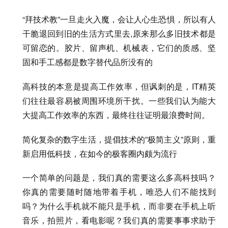
“拜技术教”一旦走火入魔，会让人心生恐惧，所以有人
干脆退回到旧的生活方式里去,原来那么多旧技术都是
可留恋的。胶片、留声机、机械表，它们的质感、坚
固和手工感都是数字替代品所没有的
高科技的本意是提高工作效率，但讽刺的是，IT精英
们往往最容易被周围环境所干扰。一些我们认为能大
大提高工作效率的东西，最终往往证明最浪费时间。
简化复杂的数字生活，提倡技术的”极简主义”原则，重
新启用低科技，在如今的极客圈内颇为流行
一个简单的问题是，我们真的需要这么多高科技吗？
你真的需要随时随地带着手机，唯恐人们不能找到
吗？为什么手机就不能只是手机，而非要在手机上听
音乐，拍照片，看电影呢？我们真的需要事事求助于