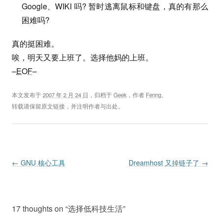
Google、WIKI 吗? 暂时逃离鼠标和键盘，真的有那么
困难吗?
真的挺困难。
唉，明天又要上班了。选择他妈的上班。
–
EOF
–
本文发布于
2007 年 2 月 24 日
，归档于
Geek
，作者
Fenng
。
转载请保留原文链接，并注明作者与出处。
Post navigation
←
GNU 核心工具
Dreamhost 又掉链子了
→
17 thoughts on “
选择低科技生活
”