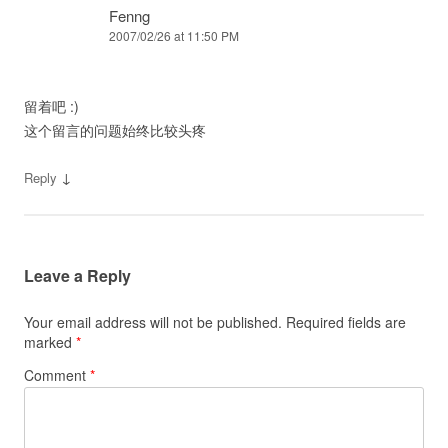
Fenng
2007/02/26 at 11:50 PM
留着吧 :)
这个留言的问题始终比较头疼
↓
Reply
Leave a Reply
Your email address will not be published.
Required fields are
marked
*
Comment
*