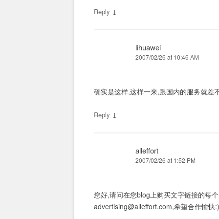
↓
Reply
lihuawei
2007/02/26 at 10:46 AM
确实是这样,这样一来,跟国内的服务就差不
↓
Reply
alleffort
2007/02/26 at 1:52 PM
您好,请问在您blog上购买文字链接的每
advertising@alleffort.com
,希望合作愉快: