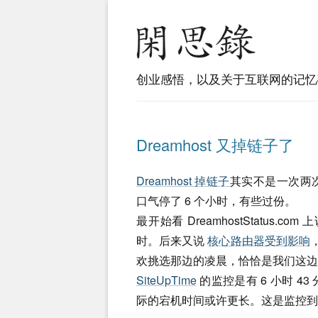
创业感悟，以及关于互联网的记忆
Dreamhost 又掉链子了
Dreamhost 掉链子
其实不是一次两
口气停了 6 个小时，有些过份。
最开始看 DreamhostStatus.co
时。后来又说
核心路由器受到影响
欢挑选那边的凌晨，恰恰是我们这边
SiteUpTime
的监控是有 6 小时 4
际的宕机时间或许更长。这是监控到