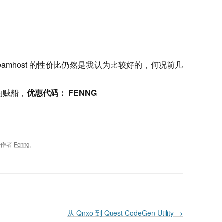
eamhost 的性价比仍然是我认为比较好的，何况前几
 的贼船，
优惠代码： FENNG
，作者
Fenng
。
从 Qnxo 到 Quest CodeGen Utility
→