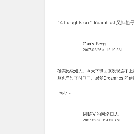
14 thoughts on “
Dreamhost 又掉链
Oasis Feng
2007/02/26 at 12:19 AM
确实比较烦人。今天下班回来发现连不上网站，
算也早过了时间了。感觉Dreamhost即
↓
Reply
周曙光的网络日志
2007/02/26 at 4:08 AM