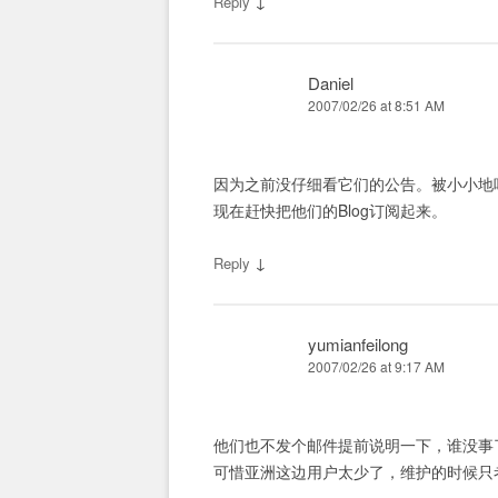
↓
Reply
Daniel
2007/02/26 at 8:51 AM
因为之前没仔细看它们的公告。被小小地
现在赶快把他们的Blog订阅起来。
↓
Reply
yumianfeilong
2007/02/26 at 9:17 AM
他们也不发个邮件提前说明一下，谁没事
可惜亚洲这边用户太少了，维护的时候只