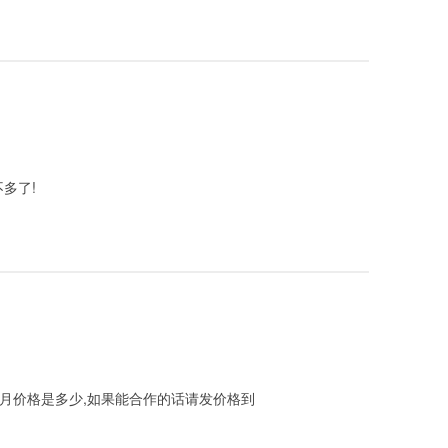
多了!
个月价格是多少,如果能合作的话请发价格到
)