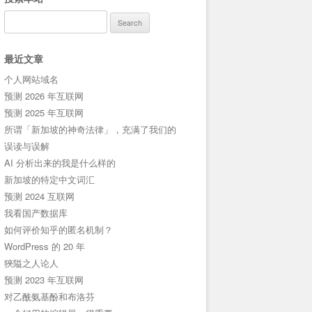
Search
for:
最近文章
个人网站域名
预测 2026 年互联网
预测 2025 年互联网
所谓「新加坡的神奇法律」，充满了我们的
误读与误解
AI 分析出来的我是什么样的
新加坡的特定中文词汇
预测 2024 互联网
我看国产数据库
如何评价知乎的匿名机制？
WordPress 的 20 年
狹隘之人论人
预测 2023 年互联网
对乙酰氨基酚和布洛芬