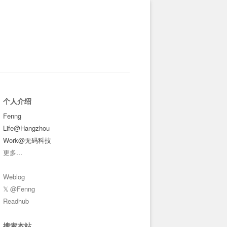
个人介绍
Fenng
Life@Hangzhou
Work@无码科技
更多
...
Weblog
𝕏 @Fenng
Readhub
搜索本站