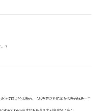
。:)
边还宣传自己的优惠码。也只有你这样能靠着优惠码解决一年
rackbackSpam造成的服务器压力到底减轻了多少。