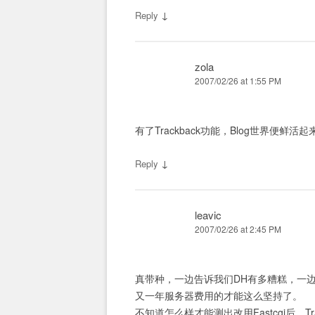
↓
Reply
zola
2007/02/26 at 1:55 PM
有了Trackback功能，Blog世界便鲜活起来
↓
Reply
leavic
2007/02/26 at 2:45 PM
真带种，一边告诉我们DH有多糟糕，一
又一年服务器费用的才能这么坚持了。
不知道怎么样才能测出改用Fastcgi后，T