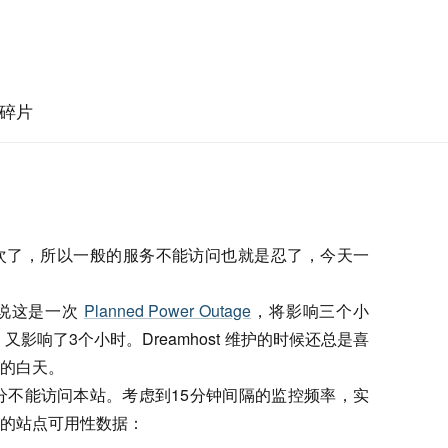
碎片
次了，所以一般的服务不能访问也就是忍了，今天一
m 上说这是一次
Planned Power Outage
，将影响三个小
，又影响了3个小时。Dreamhost 维护的时候还总是喜
的白天。
3 分不能访问本站。考虑到15分钟间隔的监控频率，实
的站点可用性数据：