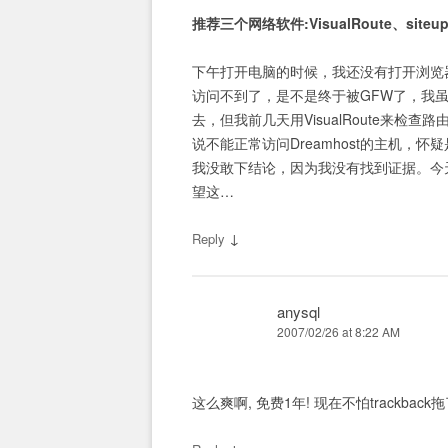
推荐三个网络软件:VisualRoute、siteupt
下午打开电脑的时候，我还没有打开浏览器
访问不到了，是不是终于被GFW了，我虽
去，但我前几天用VisualRoute来检查
说不能正常访问Dreamhost的主机，怀
我没敢下结论，因为我没有找到证据。今天D
望这…
↓
Reply
anysql
2007/02/26 at 8:22 AM
这么爽啊, 免费1年! 现在不怕trackback拖