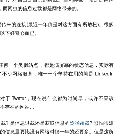
网虫，而网虫的信息过载都是网络带来的。
l 里面传来的连接(最近一年倒是对这方面有所放松)。很多
以下好奇心而已。
录任何一个类似站点 ，都是满屏幕的状态信息，实际有
少网络服务，唯一一个坚持在用的就是 LinkedIn
 ，对于 Twitter，现在说什么都为时尚早，或许不应该
不存在的网站…
载? 是信息过载还是获取信息的
途径超载
? 恐怕很难
触的信息量要比没有网络时候一年的还要多。但是这所