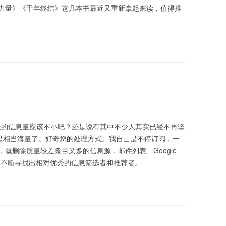
力量》《千年终结》这几本书最近又重新拿起来读，值得推
0+，每天的信息量应该不小吧？还是说有其中不少人其实已经不再坚
，也是相当海量了。好奇您的处理方式。我自己是不停订阅，一
就删除质量较差条目又多的信息源，邮件列表、Google
此迭代，不断寻找出相对优秀的信息筛选者和推荐者。