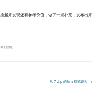
今天捡起来发现还有参考价值，做了一点补充，发布出来
作者
Fenng
。
从 7-Zip 的预设格式说起
→