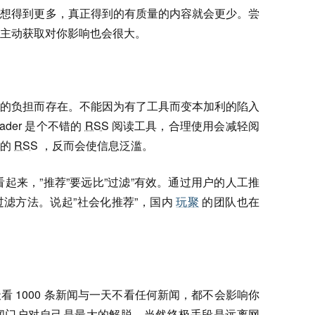
越想得到更多，真正得到的有质量的内容就会更少。尝
主动获取对你影响也会很大。
人的负担而存在。不能因为有了工具而变本加利的陷入
ader 是个不错的
RSS
阅读工具，合理使用会减轻阅
多的
RSS
，反而会使信息泛滥。
据趋势看起来，”推荐”要远比”过滤”有效。通过用户的人工推
滤方法。说起”社会化推荐”，国内
玩聚
的团队也在
 1000 条新闻与一天不看任何新闻，都不会影响你
闻门户对自己是最大的解脱。当然终极手段是远离网