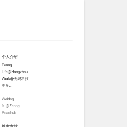
个人介绍
Fenng
Life@Hangzhou
Work@无码科技
更多
...
Weblog
𝕏 @Fenng
Readhub
搜索本站