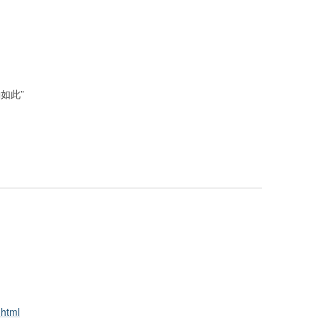
如此”
.html