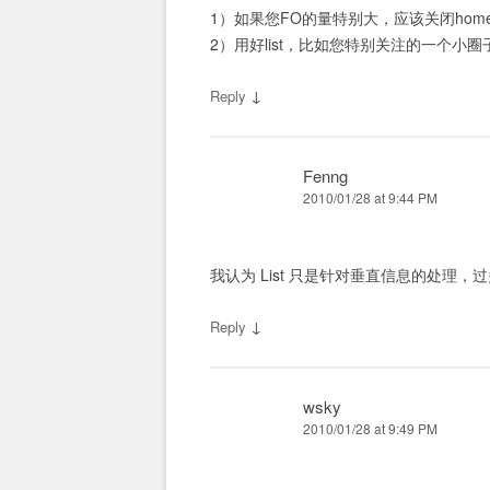
1）如果您FO的量特别大，应该关闭hometim
2）用好list，比如您特别关注的一个小圈子,应
↓
Reply
Fenng
2010/01/28 at 9:44 PM
我认为 List 只是针对垂直信息的处
↓
Reply
wsky
2010/01/28 at 9:49 PM