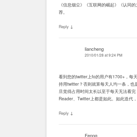
《信息烟尘》《互联网的崛起》《认同的
荐。
↓
Reply
liancheng
2010/01/28 at 9:24 PM
看到您的twitter上fo的用户有170
持用twitter？否则就算每天人均一条
旦觉得占用时间太长以至于每天无法看完，
Reader、Twitter上都是如此。如
↓
Reply
Fenng