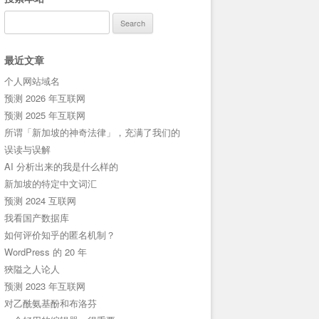
Search
for:
最近文章
个人网站域名
预测 2026 年互联网
预测 2025 年互联网
所谓「新加坡的神奇法律」，充满了我们的
误读与误解
AI 分析出来的我是什么样的
新加坡的特定中文词汇
预测 2024 互联网
我看国产数据库
如何评价知乎的匿名机制？
WordPress 的 20 年
狹隘之人论人
预测 2023 年互联网
对乙酰氨基酚和布洛芬