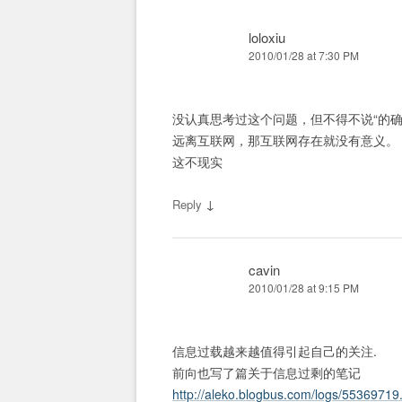
loloxiu
2010/01/28 at 7:30 PM
没认真思考过这个问题，但不得不说“的确
远离互联网，那互联网存在就没有意义。
这不现实
↓
Reply
cavin
2010/01/28 at 9:15 PM
信息过载越来越值得引起自己的关注.
前向也写了篇关于信息过剩的笔记
http://aleko.blogbus.com/logs/55369719