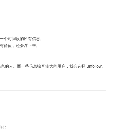
。
他一个时间段的所有信息。
果有价值，还会浮上来。
信息的人。而一些信息噪音较大的用户，我会选择 unfollow。
st：