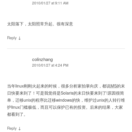
2010/01/27 at 9:11 AM
太阳落下，太阳照常升起。很有深意
↓
Reply
colinzhang
2010/01/27 at 4:24 PM
当年linux刚刚火起来的时候，很多分析家拍掌向庆，都说
MS
的末
日快要来到了！可是我觉得是Solaris的末日快要来到了!原因很简
单，迁移unix的程序比迁移windows的快，维护过unix的人转行维
护linux门槛极低，而且可以保护已有的投资。后来的结果，大家
都看到了。
↓
Reply