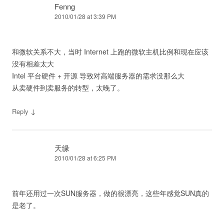
Fenng
2010/01/28 at 3:39 PM
和微软关系不大，当时 Internet 上跑的微软主机比例和现在应该
没有相差太大
Intel 平台硬件 + 开源 导致对高端服务器的需求没那么大
从卖硬件到卖服务的转型，太晚了。
↓
Reply
天缘
2010/01/28 at 6:25 PM
前年还用过一次SUN服务器，做的很漂亮，这些年感觉SUN真的
是老了。