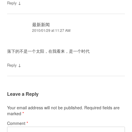
↓
Reply
最新新闻
2010/01/29 at 11:27 AM
落下的不是一个太阳，在我看来，是一个时代
↓
Reply
Leave a Reply
Your email address will not be published.
Required fields are
marked
*
Comment
*