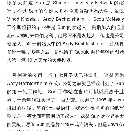
很多人知道 Sun 是
S
tanford
U
niversity
N
etwork 的缩
写，不过 Sun 的创始人并不全来自斯坦福大学，虽说
Vinod Khosla 、Andy Bechtolsheim 与 Scott McNealy
三个斯坦福的毕业生是 Sun 的发起人，稍后加入的
Bill
Joy
大神则来自伯克利，他尽管不是发起人，但也是公司
创始人。对于创始人中的 Andy Bechtolsheim ，必须要
多说一嘴，多年之后，是他给了 Google 两位年轻的创始
人第一笔 10 万美元的天使投资。
二月创建的公司，当年七月份就已经盈利，这是因为
Andy Bechtolsheim 在成立公司之前就已经设计处了 Sun
的第一代工作站。Sun 工作站在当时可以说无敌于业
界，十余年间就卖掉了 1 百万套。而到了 1995 年 Java
推出的时候，简直让业界疯狂，我还记得当初的报纸写
到”几乎一夜之间互联网动了起来”，这是 Sun 对业界最大
的贡献。尽管 Sun 的品牌在将来或许消失，但是 Java 仍