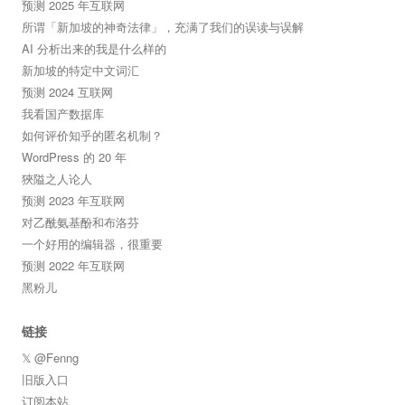
预测 2025 年互联网
所谓「新加坡的神奇法律」，充满了我们的误读与误解
AI 分析出来的我是什么样的
新加坡的特定中文词汇
预测 2024 互联网
我看国产数据库
如何评价知乎的匿名机制？
WordPress 的 20 年
狹隘之人论人
预测 2023 年互联网
对乙酰氨基酚和布洛芬
一个好用的编辑器，很重要
预测 2022 年互联网
黑粉儿
链接
𝕏 @Fenng
旧版入口
订阅本站