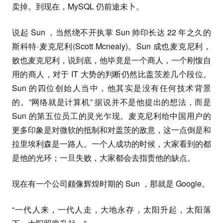
卖掉。到现在，MySQL 仍前途未卜。
说起 Sun ，当然绕不开执掌 Sun 帅印长达 22 年之久的
斯科特·麦克尼利(Scott Mcnealy)。Sun 成也麦克尼利，
败也麦克尼利，说到底，他毕竟是一个商人，一个刚愎自
用的商人，对于 IT 大势的判断仍然比盖茨差几个段位。
Sun 的四位创始人当中，他其实是没有任何技术背景
的。”网络就是计算机” 据说并不是他提出的想法，而是
Sun 的第五位员工的灵光乍现。麦克尼利给中国用户的
更多印象是对微软的抵制和对盖茨的敌意，这一点倒是和
拉里埃利森是一路人。一个人成功的时候，大家看到的都
是他的光环；一旦失败，大家都会去指责他的缺点。
现在有一个公司颇像辉煌时期的 Sun ，那就是 Google。
“一代人来，一代人走，大地永存，太阳升起，太阳落