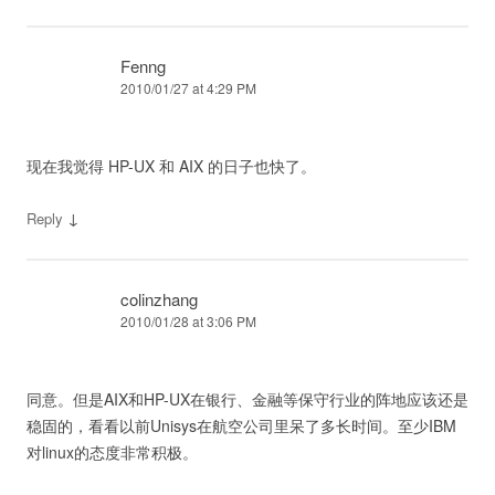
Fenng
2010/01/27 at 4:29 PM
现在我觉得 HP-UX 和 AIX 的日子也快了。
↓
Reply
colinzhang
2010/01/28 at 3:06 PM
同意。但是AIX和HP-UX在银行、金融等保守行业的阵地应该还是
稳固的，看看以前Unisys在航空公司里呆了多长时间。至少IBM
对linux的态度非常积极。