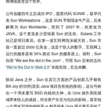
将继续改变这个世界。
公司创建四年之后成功 IPO，股票代码 SUNW ，最早代
表 Sun Workstations ，这是 SUN 早期现金牛产品，后来
解释为 Sun Worldwide，而到了 2007 年，则更改为
JAVA。这个更迭多少意味着 Sun 的无奈。Solaris 工作
站已是明日黄花。在第一波互联网泡沫破灭前，Sun 市
值一度超过 2000 亿美金，这是个惊人的数字。互联网上
运行的服务器有 35% 跑在 Sun 的服务器上。彼时，Sun
自诩 “We are the dot in the .com”，可惜 Sun 后来的志向
“
We’re the Dot in Web 2.0
” 未能实现，壮志未酬。
除却 Java 之外，Sun 在其它方面的产品创新几乎都有
Bill Joy 的功劳(其实 Java 项目也有他的推动)，这位号称
在一个周末重写 BSD 内核的大神，在 Unix 操作系统领
域带来惊人的成就，对业界产生无与伦比的影响，甚至他
一个周末写就的编辑器 vi 都是很多 Unix 用户离不开的工