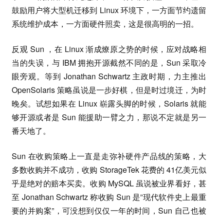
鼓励用户将大型机迁移到 Linux 环境下，一方面节约遗留
系统维护成本，一方面硬件照卖，这是很高明的一招。
反观 Sun ，在 Linux 渐成燎原之势的时候，应对战略相
当的失误，与 IBM 拥抱开源截然不同的是，Sun 采取冷
眼旁观。等到 Jonathan Schwartz 主政时期，力主推出
OpenSolaris 策略虽说是一步好棋，但是时过境迁，为时
晚矣。试想如果在 Linux 崭露头脚的时候，Solaris 就能
够开源或者是 Sun 能援助一臂之力，那说不定就是另一
番天地了。
Sun 在收购策略上一直是走弥补硬件产品线的策略，大
多数收购并不成功，收购 StorageTek 花费的 41亿美元似
乎是绝对的赔本买卖。收购 MySQL 虽说被业界看好，甚
至 Jonathan Schwartz 称收购 Sun 是”现代软件史上最重
要的并购案”，可没想到仅仅一年的时间，Sun 自己也被