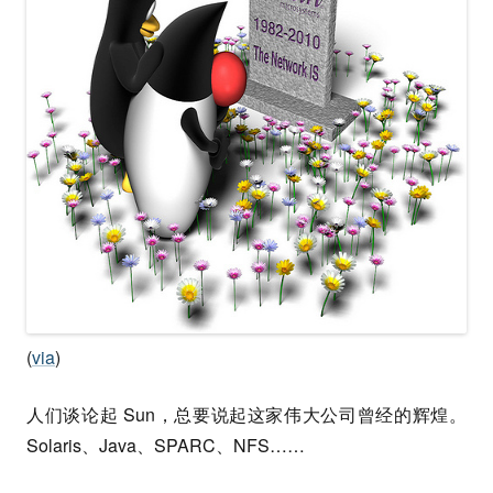
(
via
)
人们谈论起 Sun，总要说起这家伟大公司曾经的辉煌。
Solaris、Java、SPARC、NFS……