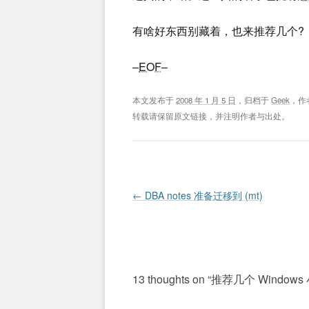
有啥好东西别藏着，也来推荐几个?
–
EOF
–
本文发布于
2008 年 1 月 5 日
，归档于
Geek
，作
转载请保留原文链接，并注明作者与出处。
Post navigation
←
DBA notes 准备迁移到 (mt)
13 thoughts on “
推荐几个 Windows