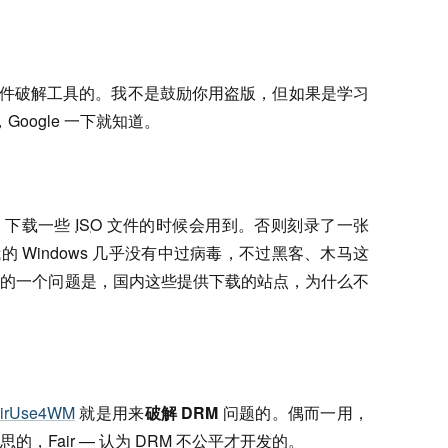
软件破解工具的。我不是鼓励你用盗版，但如果是学习
oogle 一下就知道。
具。下载一些
ISO
文件的时候会用到。否则刻录了一张
 Windows 几乎没有中过病毒，不过黑客、木马这
问的一个问题是，国内这些提供下载的站点，为什么不
airUse4WM
就是用来
破解 DRM
问题的。偶而一用，
，Fair — 认为 DRM 不公平才开发的。