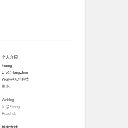
个人介绍
Fenng
Life@Hangzhou
Work@无码科技
更多
...
Weblog
𝕏 @Fenng
Readhub
搜索本站