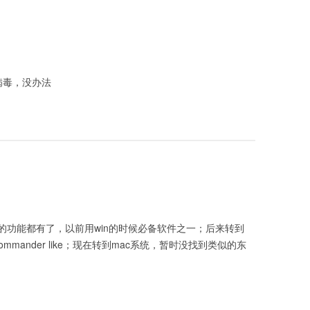
有病毒，没办法
和WinMD5的功能都有了，以前用win的时候必备软件之一；后来转到
talcommander like；现在转到mac系统，暂时没找到类似的东