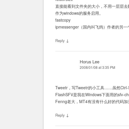
直接能看到文件夹的大小，不用一层层去
作为windows的服务启用。
fastcopy
ipmessenger（国内叫飞鸽）作者的
↓
Reply
Horus Lee
2008/01/08 at 3:35 PM
Tweetr，写Tweetr的小工具……虽然C
FlashSFV是我在Windows下面用的sfv-ch
Fenng老大，MT4有没有什么好的代码
↓
Reply