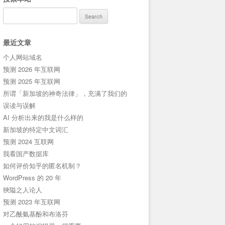
Search
for:
最近文章
个人网站域名
预测 2026 年互联网
预测 2025 年互联网
所谓「新加坡的神奇法律」，充满了我们的
误读与误解
AI 分析出来的我是什么样的
新加坡的特定中文词汇
预测 2024 互联网
我看国产数据库
如何评价知乎的匿名机制？
WordPress 的 20 年
狹隘之人论人
预测 2023 年互联网
对乙酰氨基酚和布洛芬