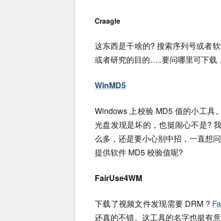
Craagle
这东西是干啥的? 搜索序列号或者
或者研究的目的…..要问哪里可下载，G
WinMD5
Windows 上校验 MD5 值的小工
光盘发现是坏的，也挺闹心不是? 我的
么多，还是要小心别中招，一直想
提供软件 MD5 校验值呢?
FairUse4WM
下载了视频文件发现需要 DRM ?
F
还真的不错。这工具的名字也挺有意思的