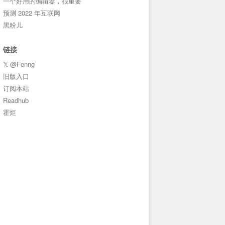
一个好用的编辑器，很重要
预测 2022 年互联网
黑粉儿
链接
𝕏 @Fenng
旧版入口
订阅本站
Readhub
霍炬