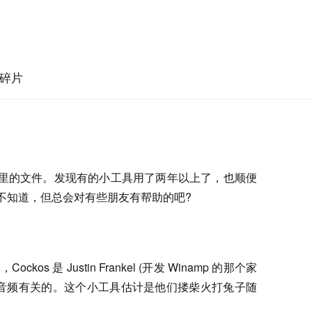
碎片
ws 里的文件。发现有的小工具用了两年以上了，也顺便
真不知道，但总会对有些朋友有帮助的吧?
Cockos 是 Justin Frankel (开发 Winamp 的那个家
和音频有关的。这个小工具估计是他们搂柴火打兔子随