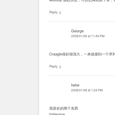
↓
Reply
George
2008/01/06 at 11:49 PM
Craagle很好很强大，一来就搜到一个序
↓
Reply
hehe
2008/01/08 at 1:24 PM
我喜欢的两个东西
foldersize