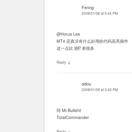
Fenng
2008/01/08 at 5:44 PM
@Horus Lee
MT4 还真没有什么好用的代码高亮插件
这一点比
WP
差很多
↓
Reply
adou
2008/01/09 at 2:43 PM
同 Mr.Bullshit
TotalCommander
↓
Reply