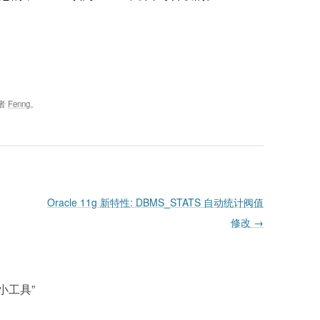
者
Fenng
。
Oracle 11g 新特性: DBMS_STATS 自动统计阀值
修改
→
 小工具
”