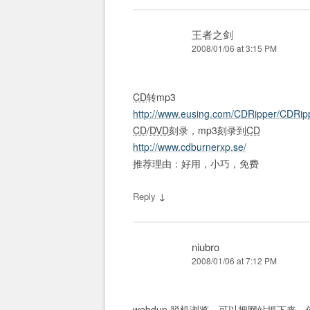
王者之剑
2008/01/06 at 3:15 PM
CD
转mp3
http://www.eusing.com/CDRipper/CDRip
CD
/
DVD
刻录，mp3刻录到
CD
http://www.cdburnerxp.se/
推荐理由：好用，小巧，免费
↓
Reply
niubro
2008/01/06 at 7:12 PM
webdup 脱机浏览，可以把网站抓下来，