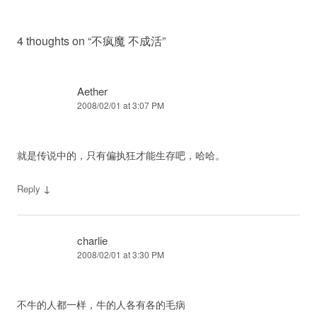
4 thoughts on “
不疯魔 不成活
”
Aether
2008/02/01 at 3:07 PM
就是传说中的，只有偏执狂才能生存吧，哈哈。
↓
Reply
charlie
2008/02/01 at 3:30 PM
不牛的人都一样，牛的人各有各的毛病