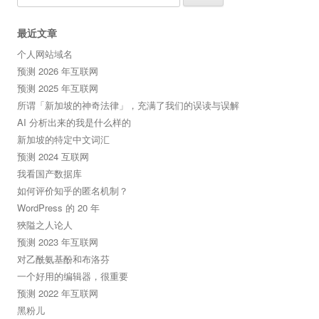
for:
最近文章
个人网站域名
预测 2026 年互联网
预测 2025 年互联网
所谓「新加坡的神奇法律」，充满了我们的误读与误解
AI 分析出来的我是什么样的
新加坡的特定中文词汇
预测 2024 互联网
我看国产数据库
如何评价知乎的匿名机制？
WordPress 的 20 年
狹隘之人论人
预测 2023 年互联网
对乙酰氨基酚和布洛芬
一个好用的编辑器，很重要
预测 2022 年互联网
黑粉儿