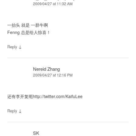
2009/04/27 at 11:32 AM
一抬头 就是 一群牛啊
Fenng 总是给人惊喜！
↓
Reply
Nereid Zhang
2009/04/27 at 12:16 PM
还有李开复呃http://twitter.com/KaifuLee
↓
Reply
SK