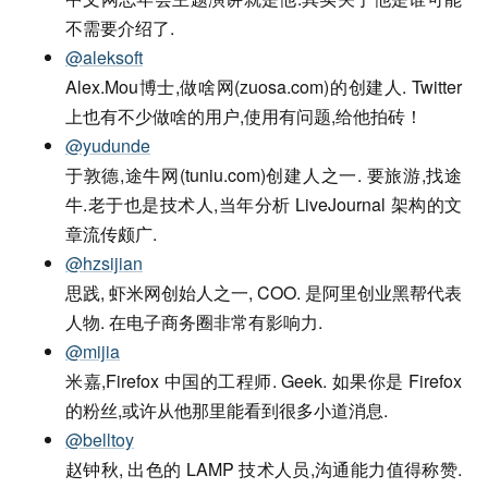
不需要介绍了.
@aleksoft
Alex.Mou博士,做啥网(zuosa.com)的创建人. Twitter
上也有不少做啥的用户,使用有问题,给他拍砖！
@yudunde
于敦德,途牛网(tuniu.com)创建人之一. 要旅游,找途
牛.老于也是技术人,当年分析 LiveJournal 架构的文
章流传颇广.
@hzsijian
思践, 虾米网创始人之一, COO. 是阿里创业黑帮代表
人物. 在电子商务圈非常有影响力.
@mijia
米嘉,Firefox 中国的工程师. Geek. 如果你是 Firefox
的粉丝,或许从他那里能看到很多小道消息.
@belltoy
赵钟秋, 出色的 LAMP 技术人员,沟通能力值得称赞.