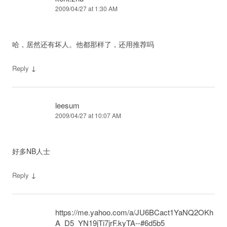
2009/04/27 at 1:30 AM
哈，居然还有坏人。他都那样了，还用推荐吗
↓
Reply
leesum
2009/04/27 at 10:07 AM
好多NB人士
↓
Reply
https://me.yahoo.com/a/JU6BCact1YaNQ2OKh
A_D5_YN19jTi7jrF.kyTA--#6d5b5